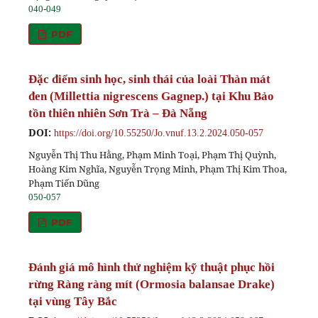
040-049
PDF
Đặc điểm sinh học, sinh thái của loài Thàn mát
đen (Millettia nigrescens Gagnep.) tại Khu Bảo
tồn thiên nhiên Sơn Trà – Đà Nẵng
DOI:
https://doi.org/10.55250/Jo.vnuf.13.2.2024.050-057
Nguyễn Thị Thu Hằng, Phạm Minh Toại, Phạm Thị Quỳnh,
Hoàng Kim Nghĩa, Nguyễn Trọng Minh, Phạm Thị Kim Thoa,
Phạm Tiến Dũng
050-057
PDF
Đánh giá mô hình thử nghiệm kỹ thuật phục hồi
rừng Ràng ràng mít (Ormosia balansae Drake)
tại vùng Tây Bắc