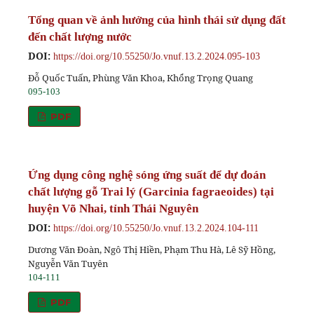
Tổng quan về ảnh hưởng của hình thái sử dụng đất
đến chất lượng nước
DOI:
https://doi.org/10.55250/Jo.vnuf.13.2.2024.095-103
Đỗ Quốc Tuấn, Phùng Văn Khoa, Khổng Trọng Quang
095-103
PDF
Ứng dụng công nghệ sóng ứng suất để dự đoán
chất lượng gỗ Trai lý (Garcinia fagraeoides) tại
huyện Võ Nhai, tỉnh Thái Nguyên
DOI:
https://doi.org/10.55250/Jo.vnuf.13.2.2024.104-111
Dương Văn Đoàn, Ngô Thị Hiền, Phạm Thu Hà, Lê Sỹ Hồng,
Nguyễn Văn Tuyên
104-111
PDF