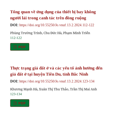
Tổng quan về ứng dụng của thiết bị bay không
người lái trong canh tác trên đồng ruộng
DOI:
https://doi.org/10.55250/Jo.vnuf.13.2.2024.112-122
Phùng Trường Trinh, Chu Đức Hà, Phạm Minh Triển
112-122
PDF
Thực trạng giá đất ở và các yếu tố ảnh hưởng đến
giá đất ở tại huyện Tiên Du, tỉnh Bắc Ninh
DOI:
https://doi.org/10.55250/Jo.vnuf.13.2.2024.123-134
Khương Mạnh Hà, Xuân Thị Thu Thảo, Trần Thị Mai Anh
123-134
PDF