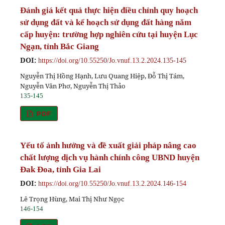
Đánh giá kết quả thực hiện điều chỉnh quy hoạch
sử dụng đất và kế hoạch sử dụng đất hàng năm
cấp huyện: trường hợp nghiên cứu tại huyện Lục
Ngạn, tỉnh Bắc Giang
DOI:
https://doi.org/10.55250/Jo.vnuf.13.2.2024.135-145
Nguyễn Thị Hồng Hạnh, Lưu Quang Hiệp, Đỗ Thị Tám,
Nguyễn Văn Phơ, Nguyễn Thị Thảo
135-145
PDF
Yếu tố ảnh hưởng và đề xuất giải pháp nâng cao
chất lượng dịch vụ hành chính công UBND huyện
Đak Đoa, tỉnh Gia Lai
DOI:
https://doi.org/10.55250/Jo.vnuf.13.2.2024.146-154
Lê Trọng Hùng, Mai Thị Như Ngọc
146-154