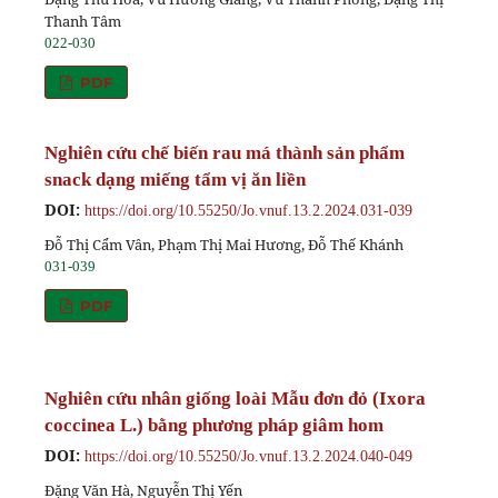
Thanh Tâm
022-030
PDF
Nghiên cứu chế biến rau má thành sản phẩm
snack dạng miếng tẩm vị ăn liền
DOI:
https://doi.org/10.55250/Jo.vnuf.13.2.2024.031-039
Đỗ Thị Cẩm Vân, Phạm Thị Mai Hương, Đỗ Thế Khánh
031-039
PDF
Nghiên cứu nhân giống loài Mẫu đơn đỏ (Ixora
coccinea L.) bằng phương pháp giâm hom
DOI:
https://doi.org/10.55250/Jo.vnuf.13.2.2024.040-049
Đặng Văn Hà, Nguyễn Thị Yến