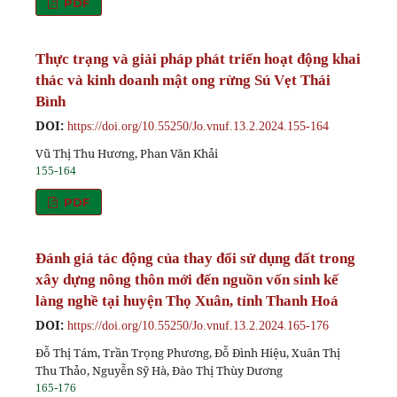
PDF
Thực trạng và giải pháp phát triển hoạt động khai
thác và kinh doanh mật ong rừng Sú Vẹt Thái
Bình
DOI:
https://doi.org/10.55250/Jo.vnuf.13.2.2024.155-164
Vũ Thị Thu Hương, Phan Văn Khải
155-164
PDF
Đánh giá tác động của thay đổi sử dụng đất trong
xây dựng nông thôn mới đến nguồn vốn sinh kế
làng nghề tại huyện Thọ Xuân, tỉnh Thanh Hoá
DOI:
https://doi.org/10.55250/Jo.vnuf.13.2.2024.165-176
Đỗ Thị Tám, Trần Trọng Phương, Đỗ Đình Hiệu, Xuân Thị
Thu Thảo, Nguyễn Sỹ Hà, Đào Thị Thùy Dương
165-176