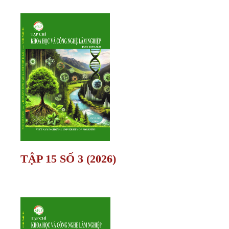
TẬP 15 SỐ 3 (2026)