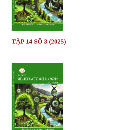
TẬP 14 SỐ 3 (2025)