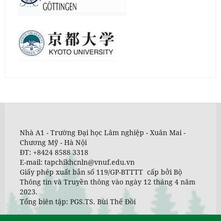
Nhà A1 - Trường Đại học Lâm nghiệp - Xuân Mai -
Chương Mỹ - Hà Nội
ĐT: +8424 8588 3318
E-mail: tapchikhcnln@vnuf.edu.vn
Giấy phép xuất bản số 119/GP-BTTTT cấp bởi Bộ
Thông tin và Truyền thông vào ngày 12 tháng 4 năm
2023.
Tổng biên tập: PGS.TS. Bùi Thế Đồi