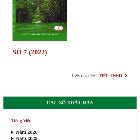
SỐ 7 (2022)
1-25 của 76
TIẾP THEO
CÁC SỐ XUẤT BẢN
Tiếng Việt
Năm 2026
Năm 2025