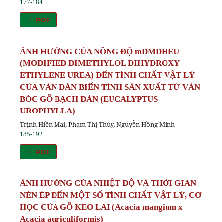
177-184
PDF
ẢNH HƯỞNG CỦA NỒNG ĐỘ mDMDHEU
(MODIFIED DIMETHYLOL DIHYDROXY
ETHYLENE UREA) ĐẾN TÍNH CHẤT VẬT LÝ
CỦA VÁN DÁN BIẾN TÍNH SẢN XUẤT TỪ VÁN
BÓC GỖ BẠCH ĐÀN (EUCALYPTUS
UROPHYLLA)
Trịnh Hiền Mai, Phạm Thị Thúy, Nguyễn Hồng Minh
185-192
PDF
ẢNH HƯỞNG CỦA NHIỆT ĐỘ VÀ THỜI GIAN
NÉN ÉP ĐẾN MỘT SỐ TÍNH CHẤT VẬT LÝ, CƠ
HỌC CỦA GỖ KEO LAI (Acacia mangium x
Acacia auriculiformis)