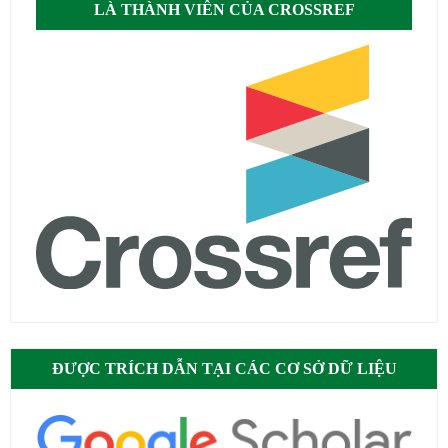
LÀ THÀNH VIÊN CỦA CROSSREF
ĐƯỢC TRÍCH DẪN TẠI CÁC CƠ SỞ DỮ LIỆU