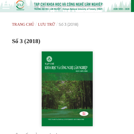
/
/
Số 3 (2018)
TRANG CHỦ
LƯU TRỮ
Số 3 (2018)