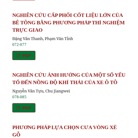
NGHIÊN CỨU CẤP PHỐI CỐT LIỆU LỚN CỦA
BÊ TÔNG BẰNG PHƯƠNG PHÁP THÍ NGHIỆM
TRỰC GIAO
Đặng Văn Thanh, Phạm Văn Tỉnh
072-077
PDF
NGHIÊN CỨU ẢNH HƯỞNG CỦA MỘT SỐ YẾU
TỐ ĐẾN NỒNG ĐỘ KHÍ THẢI CỦA XE Ô TÔ
Nguyễn Văn Tựu, Chu Jiangwei
078-085
PDF
PHƯƠNG PHÁP LỰA CHỌN CƯA VÒNG XẺ
GỖ