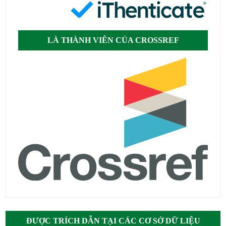
LÀ THÀNH VIÊN CỦA CROSSREF
ĐƯỢC TRÍCH DẪN TẠI CÁC CƠ SỞ DỮ LIỆU