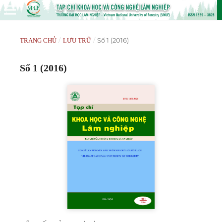
/
/
Số 1 (2016)
TRANG CHỦ
LƯU TRỮ
Số 1 (2016)