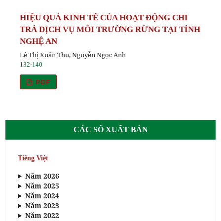
HIỆU QUẢ KINH TẾ CỦA HOẠT ĐỘNG CHI
TRẢ DỊCH VỤ MÔI TRƯỜNG RỪNG TẠI TỈNH
NGHỆ AN
Lê Thị Xuân Thu, Nguyễn Ngọc Anh
132-140
PDF
CÁC SỐ XUẤT BẢN
Tiếng Việt
Năm 2026
Năm 2025
Năm 2024
Năm 2023
Năm 2022