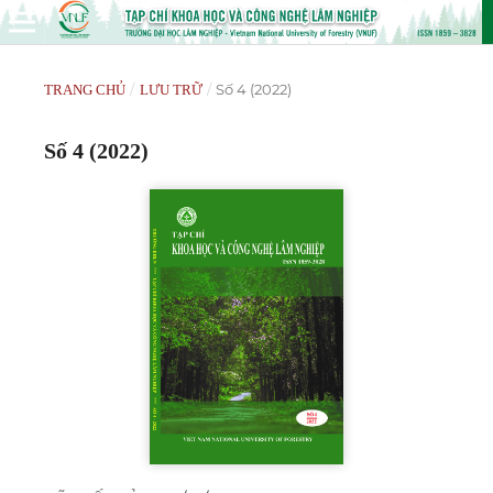
/
/
Số 4 (2022)
TRANG CHỦ
LƯU TRỮ
Số 4 (2022)