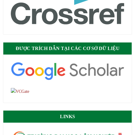
ĐƯỢC TRÍCH DẪN TẠI CÁC CƠ SỞ DỮ LIỆU
LINKS