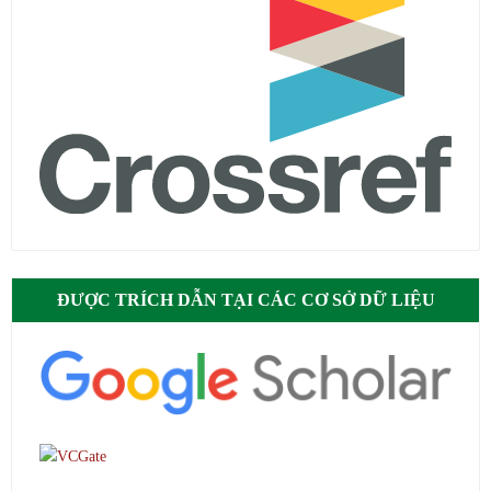
ĐƯỢC TRÍCH DẪN TẠI CÁC CƠ SỞ DỮ LIỆU