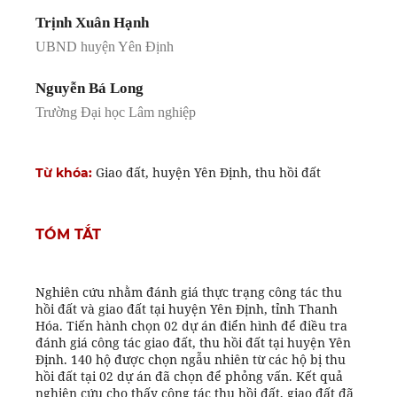
Trịnh Xuân Hạnh
UBND huyện Yên Định
Nguyễn Bá Long
Trường Đại học Lâm nghiệp
Giao đất, huyện Yên Định, thu hồi đất
Từ khóa:
TÓM TẮT
Nghiên cứu nhằm đánh giá thực trạng công tác thu
hồi đất và giao đất tại huyện Yên Định, tỉnh Thanh
Hóa. Tiến hành chọn 02 dự án điển hình để điều tra
đánh giá công tác giao đất, thu hồi đất tại huyện Yên
Định. 140 hộ được chọn ngẫu nhiên từ các hộ bị thu
hồi đất tại 02 dự án đã chọn để phỏng vấn. Kết quả
nghiên cứu cho thấy công tác thu hồi đất, giao đất đã