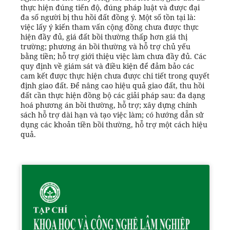
thực hiện đúng tiến độ, đúng pháp luật và được đại
đa số người bị thu hồi đất đồng ý. Một số tồn tại là:
việc lấy ý kiến tham vấn cộng đồng chưa được thực
hiện đầy đủ, giá đất bồi thường thấp hơn giá thị
trường; phương án bồi thường và hỗ trợ chủ yếu
bằng tiền; hỗ trợ giới thiệu việc làm chưa đầy đủ. Các
quy định về giám sát và điều kiện để đảm bảo các
cam kết được thực hiện chưa được chi tiết trong quyết
định giao đất. Để nâng cao hiệu quả giao đất, thu hồi
đất cần thực hiện đồng bộ các giải pháp sau: đa dạng
hoá phương án bồi thường, hỗ trợ; xây dựng chính
sách hỗ trợ dài hạn và tạo việc làm; có hướng dẫn sử
dụng các khoản tiền bồi thường, hỗ trợ một cách hiệu
quả.