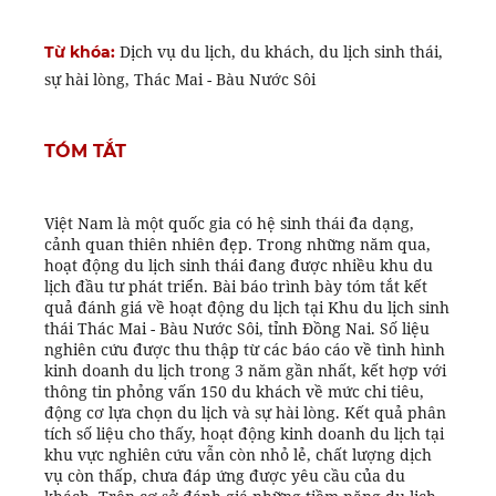
Dịch vụ du lịch, du khách, du lịch sinh thái,
Từ khóa:
sự hài lòng, Thác Mai - Bàu Nước Sôi
TÓM TẮT
Việt Nam là một quốc gia có hệ sinh thái đa dạng,
cảnh quan thiên nhiên đẹp. Trong những năm qua,
hoạt động du lịch sinh thái đang được nhiều khu du
lịch đầu tư phát triển. Bài báo trình bày tóm tắt kết
quả đánh giá về hoạt động du lịch tại Khu du lịch sinh
thái Thác Mai - Bàu Nước Sôi, tỉnh Đồng Nai. Số liệu
nghiên cứu được thu thập từ các báo cáo về tình hình
kinh doanh du lịch trong 3 năm gần nhất, kết hợp với
thông tin phỏng vấn 150 du khách về mức chi tiêu,
động cơ lựa chọn du lịch và sự hài lòng. Kết quả phân
tích số liệu cho thấy, hoạt động kinh doanh du lịch tại
khu vực nghiên cứu vẫn còn nhỏ lẻ, chất lượng dịch
vụ còn thấp, chưa đáp ứng được yêu cầu của du