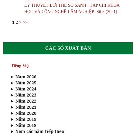
,
LÝ THUYẾT LỢI THẾ SO SÁNH
TẠP CHÍ KHOA
HỌC VÀ CÔNG NGHỆ LÂM NGHIỆP: Số 5 (2021)
1
2
>
>>
CÁC SỐ XUẤT BẢN
Tiếng Việt
Năm 2026
Năm 2025
Năm 2024
Năm 2023
Năm 2022
Năm 2021
Năm 2020
Năm 2019
Năm 2018
Xem các năm tiếp theo