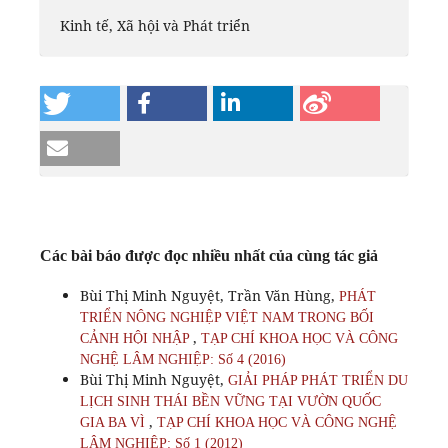
Kinh tế, Xã hội và Phát triển
Các bài báo được đọc nhiều nhất của cùng tác giả
Bùi Thị Minh Nguyệt, Trần Văn Hùng,
PHÁT
TRIỂN NÔNG NGHIỆP VIỆT NAM TRONG BỐI
,
CẢNH HỘI NHẬP
TẠP CHÍ KHOA HỌC VÀ CÔNG
NGHỆ LÂM NGHIỆP: Số 4 (2016)
Bùi Thị Minh Nguyệt,
GIẢI PHÁP PHÁT TRIỂN DU
LỊCH SINH THÁI BỀN VỮNG TẠI VƯỜN QUỐC
,
GIA BA VÌ
TẠP CHÍ KHOA HỌC VÀ CÔNG NGHỆ
LÂM NGHIỆP: Số 1 (2012)