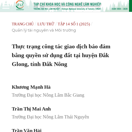
/
/
/
TRANG CHỦ
LƯU TRỮ
TẬP 14 SỐ 1 (2025)
Quản lý tài nguyên và Môi trường
Thực trạng công tác giao dịch bảo đảm
bằng quyền sử dụng đất tại huyện Đắk
Glong, tỉnh Đắk Nông
Khương Mạnh Hà
Trường Đại học Nông Lâm Bắc Giang
Trần Thị Mai Anh
Trường Đại học Nông Lâm Thái Nguyên
Trần Văn Hải