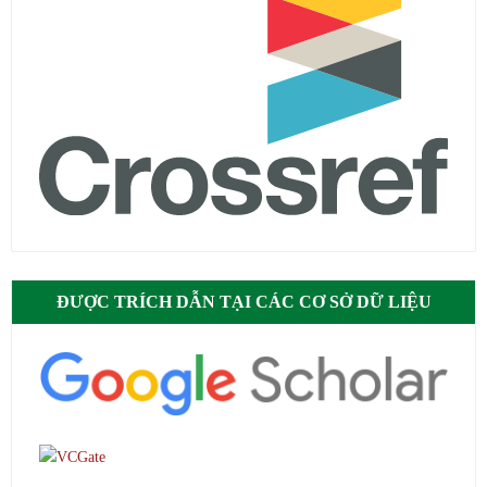
ĐƯỢC TRÍCH DẪN TẠI CÁC CƠ SỞ DỮ LIỆU