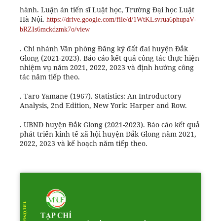
hành. Luận án tiến sĩ Luật học, Trường Đại học Luật
Hà Nội.
https://drive.google.com/file/d/1WtKLsvrua6phupaV-
bRZIs6mckdzmk7o/view
. Chi nhánh Văn phòng Đăng ký đất đai huyện Đắk
Glong (2021-2023). Báo cáo kết quả công tác thực hiện
nhiệm vụ năm 2021, 2022, 2023 và định hướng công
tác năm tiếp theo.
. Taro Yamane (1967). Statistics: An Introductory
Analysis, 2nd Edition, New York: Harper and Row.
. UBND huyện Đắk Glong (2021-2023). Báo cáo kết quả
phát triển kinh tế xã hội huyện Đắk Glong năm 2021,
2022, 2023 và kế hoạch năm tiếp theo.