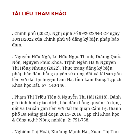
TÀI LIỆU THAM KHẢO
. Chính phủ (2022). Nghị định số 99/2022/NĐ-CP ngày
30/11/2022 của Chính phủ về đăng ký biện pháp bảo
đảm.
. Nguyễn Hữu Ngữ, Lê Hữu Ngọc Thanh, Dương Quốc
Nõn, Nguyễn Phúc Khoa, Trịnh Ngân Hà & Nguyễn
Thị Hồng Nhung (2022). Thực trang đăng ký biện
pháp bảo đảm bằng quyền sử dụng đất và tài sản gắn
liền với đất tại huyện Lâm Hà, tỉnh Lâm Đồng. Tạp chí
Khoa học Đất. 67: 140-146.
. Phạm Thị Triều Tiên & Nguyễn Thị Hải (2018). Đánh
giá tình hình giao dịch, bảo đảm bằng quyền sử dụng
đất và tài sản gắn liền với đất tại quận Cẩm Lệ, thành
phố Đà Nẵng giai đoạn 2011- 2016. Tạp chí Khoa học
& Công nghệ Nông nghiệp. 2: 751-758.
. Nghiêm Thị Hoài, Khương Mạnh Hà , Xuân Thị Thu