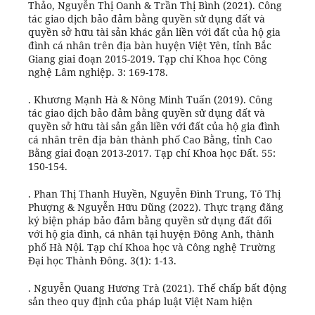
Thảo, Nguyễn Thị Oanh & Trần Thị Bình (2021). Công
tác giao dịch bảo đảm bằng quyền sử dụng đất và
quyền sở hữu tài sản khác gắn liền với đất của hộ gia
đình cá nhân trên địa bàn huyện Việt Yên, tỉnh Bắc
Giang giai đoạn 2015-2019. Tạp chí Khoa học Công
nghệ Lâm nghiệp. 3: 169-178.
. Khương Mạnh Hà & Nông Minh Tuấn (2019). Công
tác giao dịch bảo đảm bằng quyền sử dụng đất và
quyền sở hữu tài sản gắn liền với đất của hộ gia đình
cá nhân trên địa bàn thành phố Cao Bằng, tỉnh Cao
Bằng giai đoạn 2013-2017. Tạp chí Khoa học Đất. 55:
150-154.
. Phan Thị Thanh Huyền, Nguyễn Đình Trung, Tô Thị
Phượng & Nguyễn Hữu Dũng (2022). Thực trạng đăng
ký biện pháp bảo đảm bằng quyền sử dụng đất đối
với hộ gia đình, cá nhân tại huyện Đông Anh, thành
phố Hà Nội. Tạp chí Khoa học và Công nghệ Trường
Đại học Thành Đông. 3(1): 1-13.
. Nguyễn Quang Hương Trà (2021). Thế chấp bất động
sản theo quy định của pháp luật Việt Nam hiện