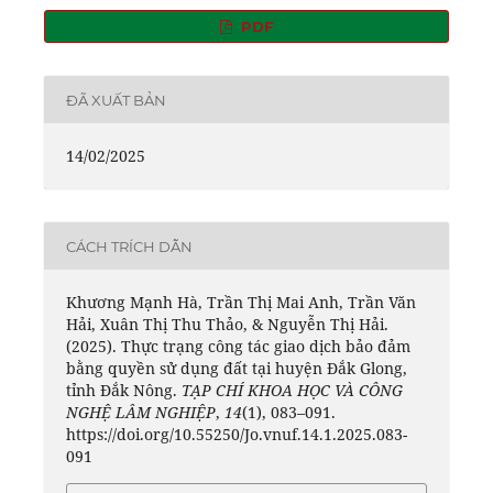
PDF
ĐÃ XUẤT BẢN
14/02/2025
CÁCH TRÍCH DẪN
Khương Mạnh Hà, Trần Thị Mai Anh, Trần Văn
Hải, Xuân Thị Thu Thảo, & Nguyễn Thị Hải.
(2025). Thực trạng công tác giao dịch bảo đảm
bằng quyền sử dụng đất tại huyện Đắk Glong,
tỉnh Đắk Nông.
TẠP CHÍ KHOA HỌC VÀ CÔNG
NGHỆ LÂM NGHIỆP
,
14
(1), 083–091.
https://doi.org/10.55250/Jo.vnuf.14.1.2025.083-
091