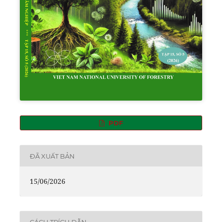
PDF
ĐÃ XUẤT BẢN
15/06/2026
CÁCH TRÍCH DẪN