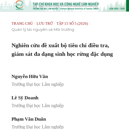
/
/
/
TRANG CHỦ
LƯU TRỮ
TẬP 15 SỐ 5 (2026)
Quản lý tài nguyên và Môi trường
Nghiên cứu đề xuất bộ tiêu chí điều tra,
giám sát đa dạng sinh học rừng đặc dụng
Nguyễn Hữu Văn
Trường Đại học Lâm nghiệp
Lê Sỹ Doanh
Trường Đại học Lâm nghiệp
Phạm Văn Duẩn
Trường Đại học Lâm nghiệp