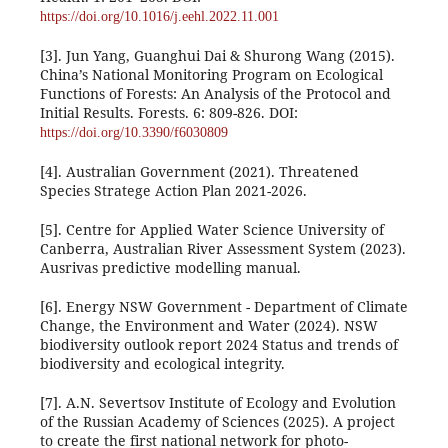
https://doi.org/10.1016/j.eehl.2022.11.001
[3]. Jun Yang, Guanghui Dai & Shurong Wang (2015).
China’s National Monitoring Program on Ecological
Functions of Forests: An Analysis of the Protocol and
Initial Results. Forests. 6: 809-826. DOI:
https://doi.org/10.3390/f6030809
[4]. Australian Government (2021). Threatened
Species Stratege Action Plan 2021-2026.
[5]. Centre for Applied Water Science University of
Canberra, Australian River Assessment System (2023).
Ausrivas predictive modelling manual.
[6]. Energy NSW Government - Department of Climate
Change, the Environment and Water (2024). NSW
biodiversity outlook report 2024 Status and trends of
biodiversity and ecological integrity.
[7]. A.N. Severtsov Institute of Ecology and Evolution
of the Russian Academy of Sciences (2025). A project
to create the first national network for photo-