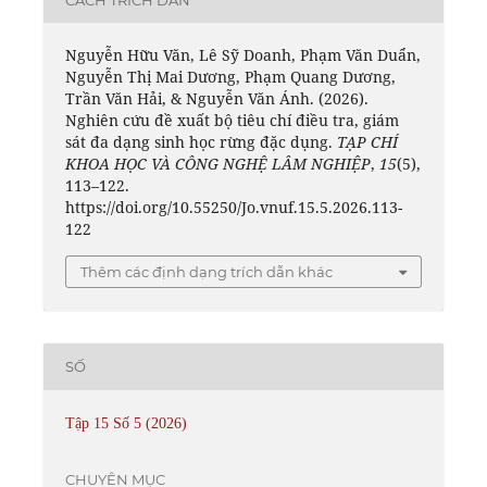
Nguyễn Hữu Văn, Lê Sỹ Doanh, Phạm Văn Duẩn,
Nguyễn Thị Mai Dương, Phạm Quang Dương,
Trần Văn Hải, & Nguyễn Văn Ánh. (2026).
Nghiên cứu đề xuất bộ tiêu chí điều tra, giám
sát đa dạng sinh học rừng đặc dụng.
TẠP CHÍ
KHOA HỌC VÀ CÔNG NGHỆ LÂM NGHIỆP
,
15
(5),
113–122.
https://doi.org/10.55250/Jo.vnuf.15.5.2026.113-
122
Thêm các định dạng trích dẫn khác
SỐ
Tập 15 Số 5 (2026)
CHUYÊN MỤC