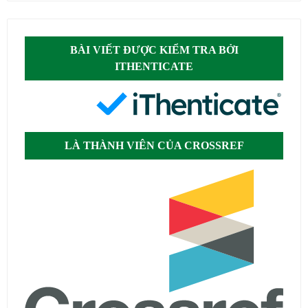
BÀI VIẾT ĐƯỢC KIỂM TRA BỞI
ITHENTICATE
LÀ THÀNH VIÊN CỦA CROSSREF