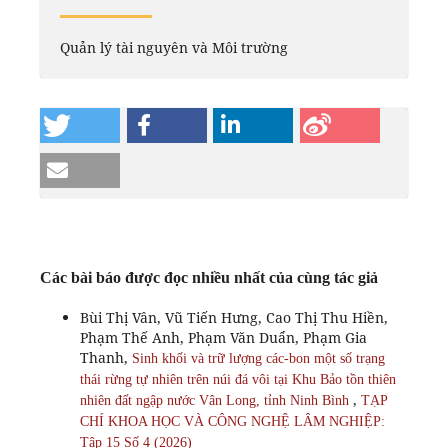
Quản lý tài nguyên và Môi trường
Các bài báo được đọc nhiều nhất của cùng tác giả
Bùi Thị Vân, Vũ Tiến Hưng, Cao Thị Thu Hiền,
Phạm Thế Anh, Phạm Văn Duẩn, Phạm Gia
Thanh,
Sinh khối và trữ lượng các-bon một số trạng
thái rừng tự nhiên trên núi đá vôi tại Khu Bảo tồn thiên
,
nhiên đất ngập nước Vân Long, tỉnh Ninh Bình
TẠP
CHÍ KHOA HỌC VÀ CÔNG NGHỆ LÂM NGHIỆP:
Tập 15 Số 4 (2026)