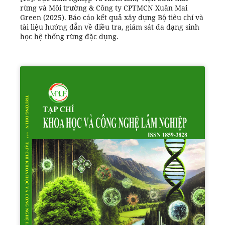
rừng và Môi trường & Công ty CPTMCN Xuân Mai
Green (2025). Báo cáo kết quả xây dựng Bộ tiêu chí và
tài liệu hướng dẫn về điều tra, giám sát đa dạng sinh
học hệ thống rừng đặc dụng.