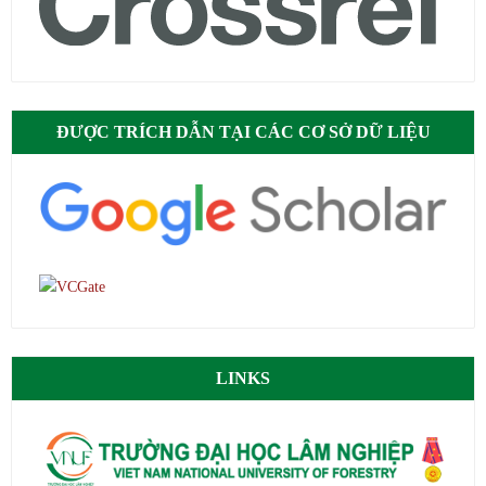
ĐƯỢC TRÍCH DẪN TẠI CÁC CƠ SỞ DỮ LIỆU
LINKS