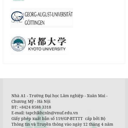
Nhà A1 - Trường Đại học Lâm nghiệp - Xuân Mai -
Chương Mỹ - Hà Nội
ĐT: +8424 8588 3318
E-mail: tapchikhcnln@vnuf.edu.vn
Giấy phép xuất bản số 119/GP-BTTTT cấp bởi Bộ
Thông tin và Truyền thông vào ngày 12 tháng 4 năm