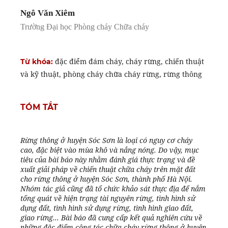
Ngô Văn Xiêm
Trường Đại học Phòng cháy Chữa cháy
đặc điểm đám cháy, cháy rừng, chiến thuật
Từ khóa:
và kỹ thuật, phòng cháy chữa cháy rừng, rừng thông
TÓM TẮT
Rừng thông ở huyện Sóc Sơn là loại có nguy cơ cháy
cao, đặc biệt vào mùa khô và nắng nóng. Do vậy, mục
tiêu của bài báo này nhằm đánh giá thực trạng và đề
xuất giải pháp về chiến thuật chữa cháy trên mặt đất
cho rừng thông ở huyện Sóc Sơn, thành phố Hà Nội.
Nhóm tác giả cũng đã tổ chức khảo sát thực địa để nắm
tổng quát về hiện trạng tài nguyên rừng, tình hình sử
dụng đất, tình hình sử dụng rừng, tình hình giao đất,
giao rừng... Bài báo đã cung cấp kết quả nghiên cứu về
những đặc điểm công tác chữa cháy rừng thông ở huyện