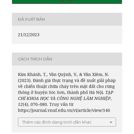
ĐÃ XUẤT BẢN
21/12/2023
CÁCH TRÍCH DẪN
Kim Khánh, T., Văn Quỳnh, V., & Văn Xiêm, N.
(2023). Đánh giá thực trạng và đề xuất giải pháp
về chiến thuật chữa cháy trên mặt đất cho rừng
thông ở huyện Sóc Sơn, thành phố Hà Nội.
TẠP
CHÍ KHOA HỌC VÀ CÔNG NGHỆ LÂM NGHIỆP
,
12
(4), 070–080. Truy vấn từ
https://journal.vnuf.edu.vn/vi/article/view/140
Thêm các định dạng trích dẫn khác