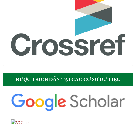
ĐƯỢC TRÍCH DẪN TẠI CÁC CƠ SỞ DỮ LIỆU