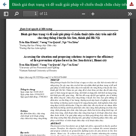
Đánh giá thực trạng và đề xuất giải pháp về chiến thuật chữa cháy trên mặt đất cho rừng thông ở huyện Sóc Sơn, thành phố Hà Nội