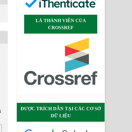
LÀ THÀNH VIÊN CỦA
CROSSREF
Ề
ĐƯỢC TRÍCH DẪN TẠI CÁC CƠ SỞ
i
DỮ LIỆU