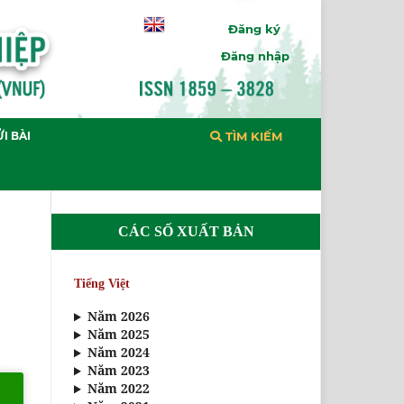
Đăng ký
Đăng nhập
I BÀI
TÌM KIẾM
CÁC SỐ XUẤT BẢN
Tiếng Việt
Năm 2026
Năm 2025
Năm 2024
Năm 2023
Năm 2022