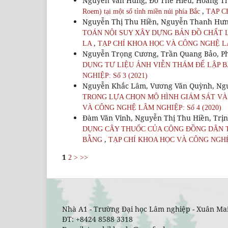
Nguyễn Văn Hùng, Đỗ Thế Hiểu, Hoàng T
,
Roem) tại một số tỉnh miền núi phía Bắc
TẠP C
Nguyễn Thị Thu Hiền, Nguyễn Thanh Hưn
TOÁN NỘI SUY XÂY DỰNG BẢN ĐỒ CHẤT
,
LA
TẠP CHÍ KHOA HỌC VÀ CÔNG NGHỆ LÂM
Nguyễn Trọng Cương, Trần Quang Bảo, P
DỤNG TƯ LIỆU ẢNH VIỄN THÁM ĐỂ LẬP 
NGHIỆP: Số 3 (2021)
Nguyễn Khắc Lâm, Vương Văn Quỳnh, Ng
TRONG LỰA CHỌN MÔ HÌNH GIÁM SÁT VÀ
VÀ CÔNG NGHỆ LÂM NGHIỆP: Số 4 (2020)
Đàm Văn Vinh, Nguyễn Thị Thu Hiền, Trị
DỤNG CÂY THUỐC CỦA CỘNG ĐỒNG DÂN T
,
BẰNG
TẠP CHÍ KHOA HỌC VÀ CÔNG NGHỆ 
1
2
>
>>
Nhà A1 - Trường Đại học Lâm nghiệp - Xuân Mai
ĐT: +8424 8588 3318