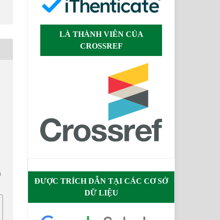
LÀ THÀNH VIÊN CỦA
CROSSREF
g
n
ĐƯỢC TRÍCH DẪN TẠI CÁC CƠ SỞ
DỮ LIỆU