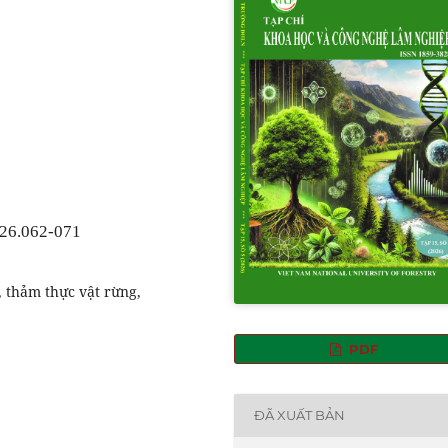
026.062-071
, thảm thực vật rừng,
PDF
ĐÃ XUẤT BẢN