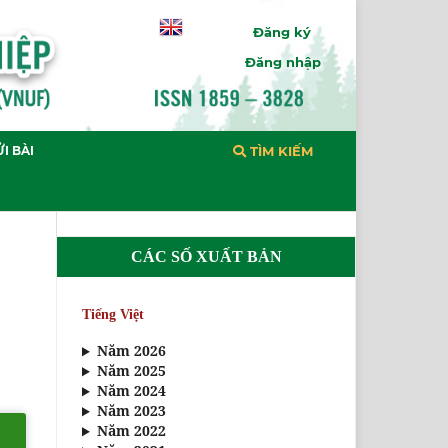
Đăng ký
Đăng nhập
I BÀI
TÌM KIẾM
CÁC SỐ XUẤT BẢN
Tiếng Việt
Năm 2026
Năm 2025
Năm 2024
Năm 2023
Năm 2022