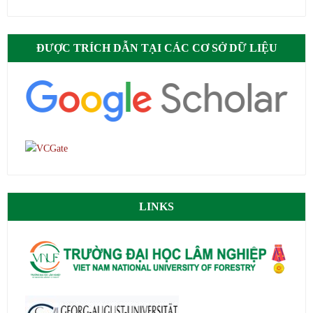
ĐƯỢC TRÍCH DẪN TẠI CÁC CƠ SỞ DỮ LIỆU
LINKS