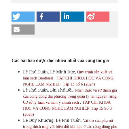
Các bài báo được đọc nhiều nhất của cùng tác giả
Lê Phú Tuấn, Lê Minh Đức,
Quy trình sản xuất và
,
làm sạch Biodiesel
TẠP CHÍ KHOA HỌC VÀ CÔNG
NGHỆ LÂM NGHIỆP: Tập 13 Số 6 (2024)
Lê Phú Tuấn, Bùi Thế Đồi,
Nhận thức và sự tham gia
của cộng đồng địa phương trong quản lý tài nguyên rừng:
,
Cơ sở lý luận và hàm ý chính sách
TẠP CHÍ KHOA
HỌC VÀ CÔNG NGHỆ LÂM NGHIỆP: Tập 15 Số 3
(2026)
Lê Duy Khương, Lê Phú Tuấn,
Vai trò của phụ nữ
trong thích ứng với biến đổi khí hậu ở các cộng đồng phụ