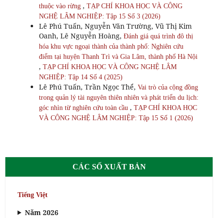
,
thuộc vào rừng
TẠP CHÍ KHOA HỌC VÀ CÔNG
NGHỆ LÂM NGHIỆP: Tập 15 Số 3 (2026)
Lê Phú Tuấn, Nguyễn Văn Trường, Vũ Thị Kim
Oanh, Lê Nguyễn Hoàng,
Đánh giá quá trình đô thị
hóa khu vực ngoại thành của thành phố: Nghiên cứu
điểm tại huyện Thanh Trì và Gia Lâm, thành phố Hà Nội
,
TẠP CHÍ KHOA HỌC VÀ CÔNG NGHỆ LÂM
NGHIỆP: Tập 14 Số 4 (2025)
Lê Phú Tuấn, Trần Ngọc Thể,
Vai trò của cộng đồng
trong quản lý tài nguyên thiên nhiên và phát triển du lịch:
,
góc nhìn từ nghiên cứu toàn cầu
TẠP CHÍ KHOA HỌC
VÀ CÔNG NGHỆ LÂM NGHIỆP: Tập 15 Số 1 (2026)
CÁC SỐ XUẤT BẢN
Tiếng Việt
Năm 2026