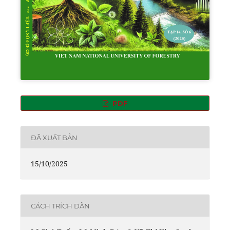
PDF
ĐÃ XUẤT BẢN
15/10/2025
CÁCH TRÍCH DẪN