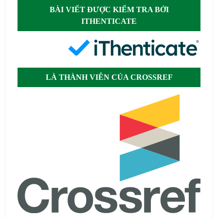
BÀI VIẾT ĐƯỢC KIỂM TRA BỞI
ITHENTICATE
LÀ THÀNH VIÊN CỦA CROSSREF