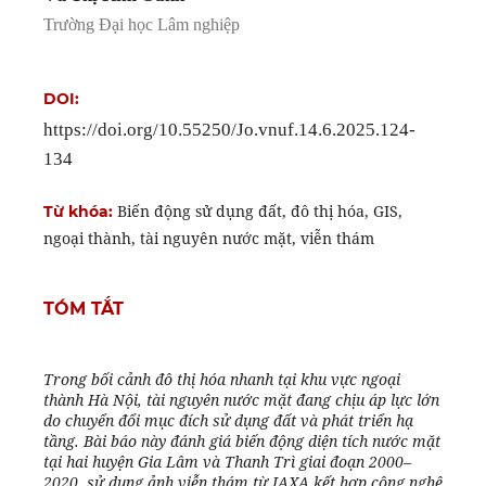
Trường Đại học Lâm nghiệp
DOI:
https://doi.org/10.55250/Jo.vnuf.14.6.2025.124-
134
Biến động sử dụng đất, đô thị hóa, GIS,
Từ khóa:
ngoại thành, tài nguyên nước mặt, viễn thám
TÓM TẮT
Trong bối cảnh đô thị hóa nhanh tại khu vực ngoại
thành Hà Nội, tài nguyên nước mặt đang chịu áp lực lớn
do chuyển đổi mục đích sử dụng đất và phát triển hạ
tầng. Bài báo này đánh giá biến động diện tích nước mặt
tại hai huyện Gia Lâm và Thanh Trì giai đoạn 2000–
2020, sử dụng ảnh viễn thám từ JAXA kết hợp công nghệ