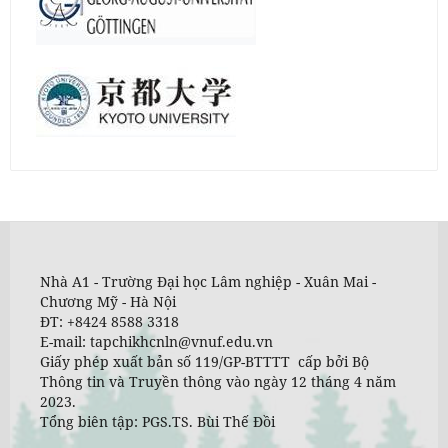
Nhà A1 - Trường Đại học Lâm nghiệp - Xuân Mai -
Chương Mỹ - Hà Nội
ĐT: +8424 8588 3318
E-mail: tapchikhcnln@vnuf.edu.vn
Giấy phép xuất bản số 119/GP-BTTTT cấp bởi Bộ
Thông tin và Truyền thông vào ngày 12 tháng 4 năm
2023.
Tổng biên tập: PGS.TS. Bùi Thế Đồi