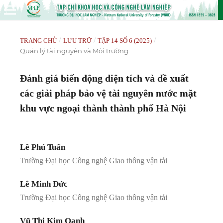
/
/
/
TRANG CHỦ
LƯU TRỮ
TẬP 14 SỐ 6 (2025)
Quản lý tài nguyên và Môi trường
Đánh giá biến động diện tích và đề xuất
các giải pháp bảo vệ tài nguyên nước mặt
khu vực ngoại thành thành phố Hà Nội
Lê Phú Tuấn
Trường Đại học Công nghệ Giao thông vận tải
Lê Minh Đức
Trường Đại học Công nghệ Giao thông vận tải
Vũ Thị Kim Oanh