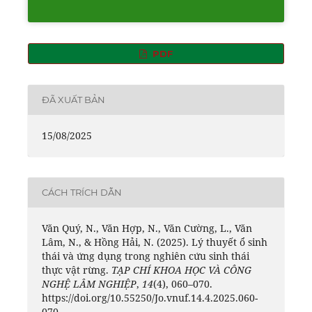
PDF
ĐÃ XUẤT BẢN
15/08/2025
CÁCH TRÍCH DẪN
Văn Quý, N., Văn Hợp, N., Văn Cường, L., Văn
Lâm, N., & Hồng Hải, N. (2025). Lý thuyết ổ sinh
thái và ứng dụng trong nghiên cứu sinh thái
thực vật rừng.
TẠP CHÍ KHOA HỌC VÀ CÔNG
NGHỆ LÂM NGHIỆP
,
14
(4), 060–070.
https://doi.org/10.55250/Jo.vnuf.14.4.2025.060-
070