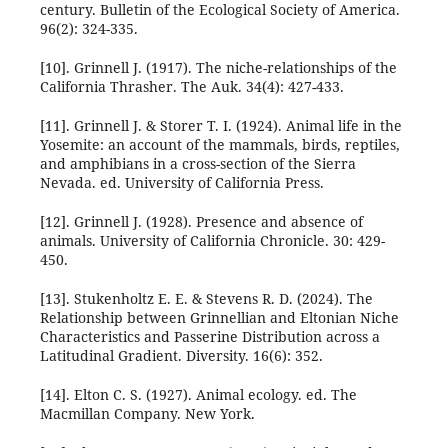
century. Bulletin of the Ecological Society of America.
96(2): 324-335.
[10]. Grinnell J. (1917). The niche-relationships of the
California Thrasher. The Auk. 34(4): 427-433.
[11]. Grinnell J. & Storer T. I. (1924). Animal life in the
Yosemite: an account of the mammals, birds, reptiles,
and amphibians in a cross-section of the Sierra
Nevada. ed. University of California Press.
[12]. Grinnell J. (1928). Presence and absence of
animals. University of California Chronicle. 30: 429-
450.
[13]. Stukenholtz E. E. & Stevens R. D. (2024). The
Relationship between Grinnellian and Eltonian Niche
Characteristics and Passerine Distribution across a
Latitudinal Gradient. Diversity. 16(6): 352.
[14]. Elton C. S. (1927). Animal ecology. ed. The
Macmillan Company. New York.