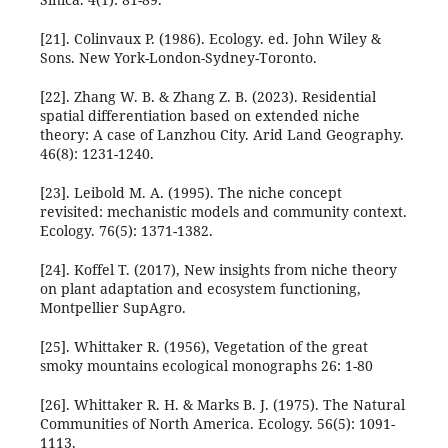
[21]. Colinvaux P. (1986). Ecology. ed. John Wiley &
Sons. New York-London-Sydney-Toronto.
[22]. Zhang W. B. & Zhang Z. B. (2023). Residential
spatial differentiation based on extended niche
theory: A case of Lanzhou City. Arid Land Geography.
46(8): 1231-1240.
[23]. Leibold M. A. (1995). The niche concept
revisited: mechanistic models and community context.
Ecology. 76(5): 1371-1382.
[24]. Koffel T. (2017), New insights from niche theory
on plant adaptation and ecosystem functioning,
Montpellier SupAgro.
[25]. Whittaker R. (1956), Vegetation of the great
smoky mountains ecological monographs 26: 1-80
[26]. Whittaker R. H. & Marks B. J. (1975). The Natural
Communities of North America. Ecology. 56(5): 1091-
1113.