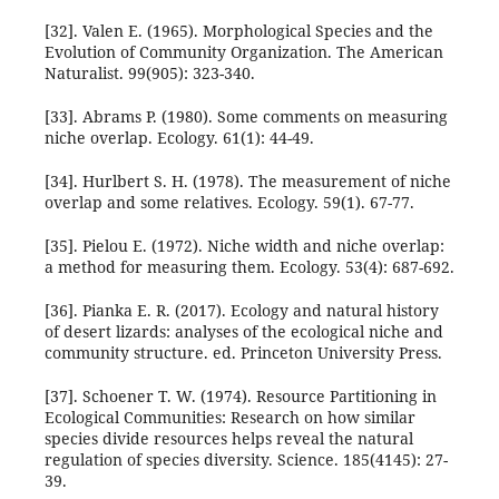
[32]. Valen E. (1965). Morphological Species and the
Evolution of Community Organization. The American
Naturalist. 99(905): 323-340.
[33]. Abrams P. (1980). Some comments on measuring
niche overlap. Ecology. 61(1): 44-49.
[34]. Hurlbert S. H. (1978). The measurement of niche
overlap and some relatives. Ecology. 59(1). 67-77.
[35]. Pielou E. (1972). Niche width and niche overlap:
a method for measuring them. Ecology. 53(4): 687-692.
[36]. Pianka E. R. (2017). Ecology and natural history
of desert lizards: analyses of the ecological niche and
community structure. ed. Princeton University Press.
[37]. Schoener T. W. (1974). Resource Partitioning in
Ecological Communities: Research on how similar
species divide resources helps reveal the natural
regulation of species diversity. Science. 185(4145): 27-
39.