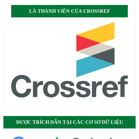
LÀ THÀNH VIÊN CỦA CROSSREF
ĐƯỢC TRÍCH DẪN TẠI CÁC CƠ SỞ DỮ LIỆU