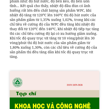
phẩm như: độ hút nước, độ bền kéo, độ bền uốn
tĩnh… Kết quả cho thấy, nhiệt độ đầu đùn có ảnh
hưởng rất lớn đến chất lượng sản phẩm WPC, khi
o
o
nhiệt độ tăng từ 120
C lên 160
C thì độ hút nước của
sản phẩm giảm từ 1,35% xuống 1,02%, trong khi các
chỉ tiêu về cường độ của WPC đều tăng khi nhiệt độ
o
o
thay đổi từ 120
C đến 140
C, khi nhiệt độ tiếp tục tăng
thì các chỉ tiêu cường độ lại có xu hướng giảm xuống.
Khi tốc độ quay trục vít tăng từ 10 vòng/phút lên 30
vòng/phút thì độ hút nước của sản phẩm giảm từ
1,80% xuống 1,30%, còn các chỉ tiêu về cường độ của
sản phẩm thì đều tăng dần khi tốc độ quay trục vít
tăng.