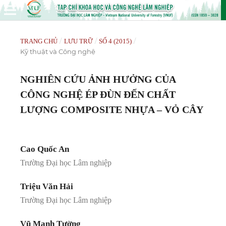
/
/
/
TRANG CHỦ
LƯU TRỮ
SỐ 4 (2015)
Kỹ thuật và Công nghệ
NGHIÊN CỨU ẢNH HƯỞNG CỦA
CÔNG NGHỆ ÉP ĐÙN ĐẾN CHẤT
LƯỢNG COMPOSITE NHỰA – VỎ CÂY
Cao Quốc An
Trường Đại học Lâm nghiệp
Triệu Văn Hải
Trường Đại học Lâm nghiệp
Vũ Mạnh Tường