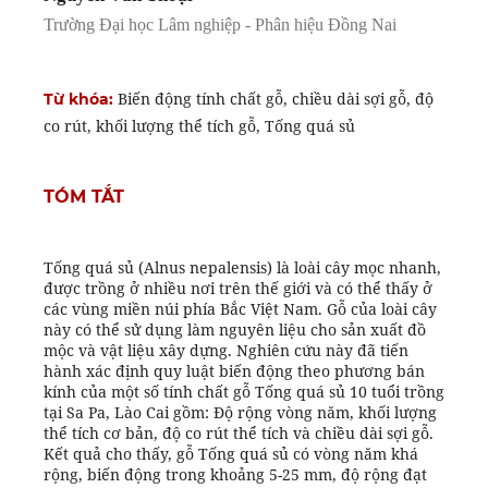
Trường Đại học Lâm nghiệp - Phân hiệu Đồng Nai
Biến động tính chất gỗ, chiều dài sợi gỗ, độ
Từ khóa:
co rút, khối lượng thể tích gỗ, Tống quá sủ
TÓM TẮT
Tống quá sủ (Alnus nepalensis) là loài cây mọc nhanh,
được trồng ở nhiều nơi trên thế giới và có thể thấy ở
các vùng miền núi phía Bắc Việt Nam. Gỗ của loài cây
này có thể sử dụng làm nguyên liệu cho sản xuất đồ
mộc và vật liệu xây dựng. Nghiên cứu này đã tiến
hành xác định quy luật biến động theo phương bán
kính của một số tính chất gỗ Tống quá sủ 10 tuổi trồng
tại Sa Pa, Lào Cai gồm: Độ rộng vòng năm, khối lượng
thể tích cơ bản, độ co rút thể tích và chiều dài sợi gỗ.
Kết quả cho thấy, gỗ Tống quá sủ có vòng năm khá
rộng, biến động trong khoảng 5-25 mm, độ rộng đạt