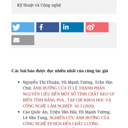
Kỹ thuật và Công nghệ
Các bài báo được đọc nhiều nhất của cùng tác giả
Nguyễn Thị Thuận, Vũ Mạnh Tường, Trần Văn
Chứ,
ẢNH HƯỞNG CỦA TỈ LỆ THÀNH PHẦN
NGUYÊN LIỆU ĐẾN MỘT SỐ TÍNH CHẤT KEO UF
,
BIẾN TÍNH BẰNG PVA
TẠP CHÍ KHOA HỌC VÀ
CÔNG NGHỆ LÂM NGHIỆP: Số 3 (2020)
Cao Quốc An, Triệu Văn Hải, Vũ Mạnh Tường,
Lê Văn Tung,
NGHIÊN CỨU ẢNH HƯỞNG CỦA
CÔNG NGHỆ ÉP ĐÙN ĐẾN CHẤT LƯỢNG