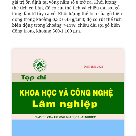
giá trị ổn định tại vòng năm số 8 trở ra. Khối lượng
thể tích cơ bản, độ co rút thể tích và chiều dài sợi gỗ
tăng dần từ tủy ra vỏ. Khối lượng thể tích của gỗ biến
động trong khoảng 0,32-0,43 g/cm3; độ co rút thể tích
biến động trong khoảng 7-11%; chiều dài sợi gỗ biến
động trong khoảng 560-1,100 µm.