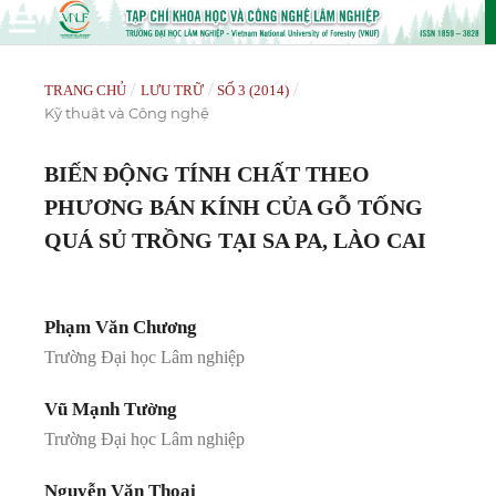
/
/
/
TRANG CHỦ
LƯU TRỮ
SỐ 3 (2014)
Kỹ thuật và Công nghệ
BIẾN ĐỘNG TÍNH CHẤT THEO
PHƯƠNG BÁN KÍNH CỦA GỖ TỐNG
QUÁ SỦ TRỒNG TẠI SA PA, LÀO CAI
Phạm Văn Chương
Trường Đại học Lâm nghiệp
Vũ Mạnh Tường
Trường Đại học Lâm nghiệp
Nguyễn Văn Thoại