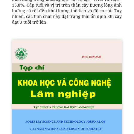
15,8%. Cấp tuổi và vị trí trên thân cây Bương lông ảnh
hưởng rõ rệt đến khối lượng thể tích và độ co rút. Tuy
nhiên, các tính chất này đạt trạng thái ổn định khi cây
đạt 3 tuổi trở lên