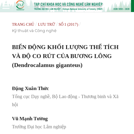
/
/
/
TRANG CHỦ
LƯU TRỮ
SỐ 1 (2017)
Kỹ thuật và Công nghệ
BIẾN ĐỘNG KHỐI LƯỢNG THỂ TÍCH
VÀ ĐỘ CO RÚT CỦA BƯƠNG LÔNG
(Dendrocalamus giganteus)
Đặng Xuân Thức
Tổng cục Dạy nghề, Bộ Lao động - Thương binh và Xã
hội
Vũ Mạnh Tường
Trường Đại học Lâm nghiệp