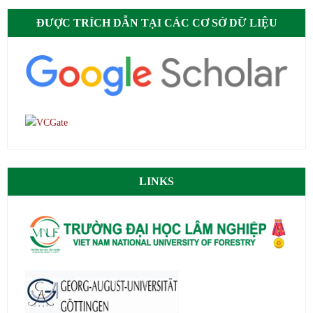
ĐƯỢC TRÍCH DẪN TẠI CÁC CƠ SỞ DỮ LIỆU
LINKS