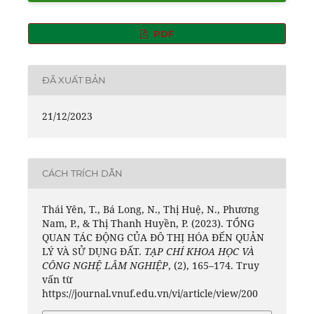
PDF
ĐÃ XUẤT BẢN
21/12/2023
CÁCH TRÍCH DẪN
Thái Yên, T., Bá Long, N., Thị Huệ, N., Phương
Nam, P., & Thị Thanh Huyền, P. (2023). TỔNG
QUAN TÁC ĐỘNG CỦA ĐÔ THỊ HÓA ĐẾN QUẢN
LÝ VÀ SỬ DỤNG ĐẤT.
TẠP CHÍ KHOA HỌC VÀ
CÔNG NGHỆ LÂM NGHIỆP
, (2), 165–174. Truy
vấn từ
https://journal.vnuf.edu.vn/vi/article/view/200