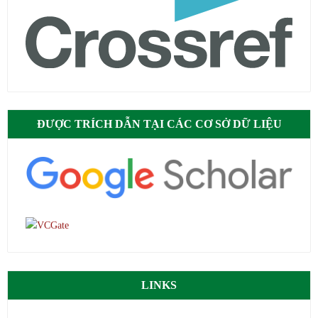
ĐƯỢC TRÍCH DẪN TẠI CÁC CƠ SỞ DỮ LIỆU
LINKS