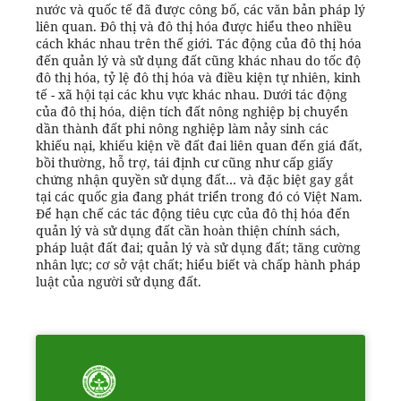
nước và quốc tế đã được công bố, các văn bản pháp lý
liên quan. Đô thị và đô thị hóa được hiểu theo nhiều
cách khác nhau trên thế giới. Tác động của đô thị hóa
đến quản lý và sử dụng đất cũng khác nhau do tốc độ
đô thị hóa, tỷ lệ đô thị hóa và điều kiện tự nhiên, kinh
tế - xã hội tại các khu vực khác nhau. Dưới tác động
của đô thị hóa, diện tích đất nông nghiệp bị chuyển
dần thành đất phi nông nghiệp làm nảy sinh các
khiếu nại, khiếu kiện về đất đai liên quan đến giá đất,
bồi thường, hỗ trợ, tái định cư cũng như cấp giấy
chứng nhận quyền sử dụng đất… và đặc biệt gay gắt
tại các quốc gia đang phát triển trong đó có Việt Nam.
Để hạn chế các tác động tiêu cực của đô thị hóa đến
quản lý và sử dụng đất cần hoàn thiện chính sách,
pháp luật đất đai; quản lý và sử dụng đất; tăng cường
nhân lực; cơ sở vật chất; hiểu biết và chấp hành pháp
luật của người sử dụng đất.