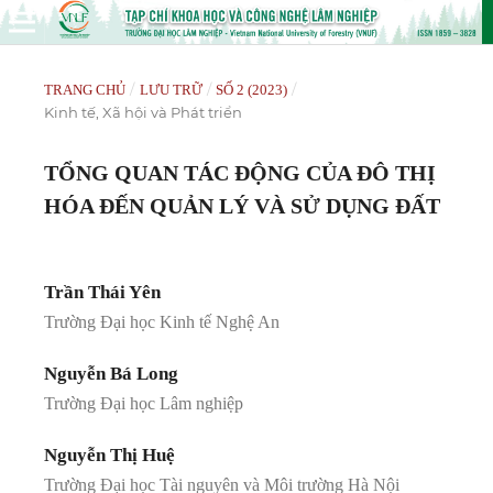
/
/
/
TRANG CHỦ
LƯU TRỮ
SỐ 2 (2023)
Kinh tế, Xã hội và Phát triển
TỔNG QUAN TÁC ĐỘNG CỦA ĐÔ THỊ
HÓA ĐẾN QUẢN LÝ VÀ SỬ DỤNG ĐẤT
Trần Thái Yên
Trường Đại học Kinh tế Nghệ An
Nguyễn Bá Long
Trường Đại học Lâm nghiệp
Nguyễn Thị Huệ
Trường Đại học Tài nguyên và Môi trường Hà Nội