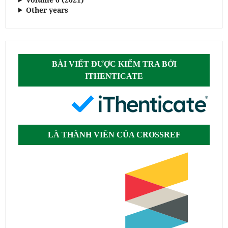
Other years
BÀI VIẾT ĐƯỢC KIỂM TRA BỞI
ITHENTICATE
LÀ THÀNH VIÊN CỦA CROSSREF