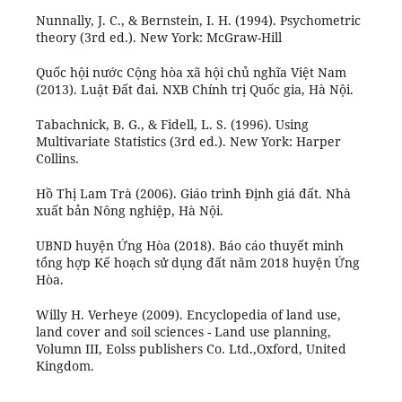
Nunnally, J. C., & Bernstein, I. H. (1994). Psychometric
theory (3rd ed.). New York: McGraw-Hill
Quốc hội nước Cộng hòa xã hội chủ nghĩa Việt Nam
(2013). Luật Đất đai. NXB Chính trị Quốc gia, Hà Nội.
Tabachnick, B. G., & Fidell, L. S. (1996). Using
Multivariate Statistics (3rd ed.). New York: Harper
Collins.
Hồ Thị Lam Trà (2006). Giáo trình Định giá đất. Nhà
xuất bản Nông nghiệp, Hà Nội.
UBND huyện Ứng Hòa (2018). Báo cáo thuyết minh
tổng hợp Kế hoạch sử dụng đất năm 2018 huyện Ứng
Hòa.
Willy H. Verheye (2009). Encyclopedia of land use,
land cover and soil sciences - Land use planning,
Volumn III, Eolss publishers Co. Ltd.,Oxford, United
Kingdom.