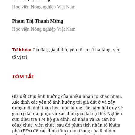
Học viện Nông nghiệp Việt Nam
Phạm Thị Thanh Mừng
Học viện Nông nghiệp Việt Nam
Giá đất, giá đất ở, yếu tố cơ sở hạ tầng, yếu
Từ khóa:
tố vị trí
TÓM TẮT
Giá đất chịu ảnh hưởng của nhiều nhân tố khác nhau.
Xác định các yếu tố ảnh hưởng tới giá đất ở và xây
dựng mô hình toán học, ước lượng các hàm hồi quy về
giá trị đất đai phục vụ xác định giá đất cụ thể. Nghiên
cứu điều tra 174 hộ gia đình, cá nhân và 26 cán bộ
công chức, viên chức, sau đó phân tích nhân tố khám
phá (EFA) để xác định tầm quan trọng của 6 nhóm