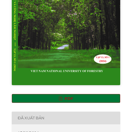
PDF
ĐÃ XUẤT BẢN