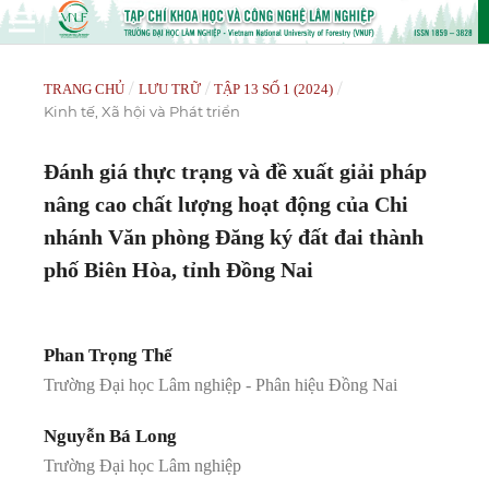
/
/
/
TRANG CHỦ
LƯU TRỮ
TẬP 13 SỐ 1 (2024)
Kinh tế, Xã hội và Phát triển
Đánh giá thực trạng và đề xuất giải pháp
nâng cao chất lượng hoạt động của Chi
nhánh Văn phòng Đăng ký đất đai thành
phố Biên Hòa, tỉnh Đồng Nai
Phan Trọng Thế
Trường Đại học Lâm nghiệp - Phân hiệu Đồng Nai
Nguyễn Bá Long
Trường Đại học Lâm nghiệp