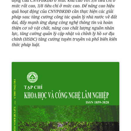
động của CNVPĐKĐĐ ở mức khá cao với 5/8 tiêu chí ở
mức rất cao, 3/8 tiêu chí ở mức cao. Để nâng cao hiệu
quả hoạt động của CNVPĐKĐĐ cần thực hiện các giải
pháp sau: tăng cường công tác quản lý nhà nước về đất
đai, đẩy mạnh ứng dụng công nghệ thông tin và hoàn
thiện cơ sở vật chất, nâng cao chất lượng nguồn nhân
lực, tăng cường quản lý cập nhật và chỉnh lý hồ sơ địa
chính (HSĐC) tăng cường tuyên truyền và phổ biến kiến
thức pháp luật.