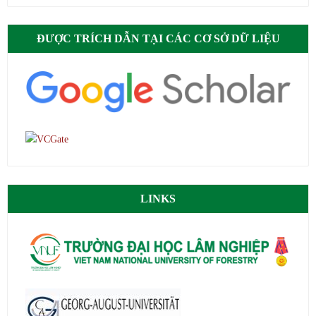
ĐƯỢC TRÍCH DẪN TẠI CÁC CƠ SỞ DỮ LIỆU
LINKS