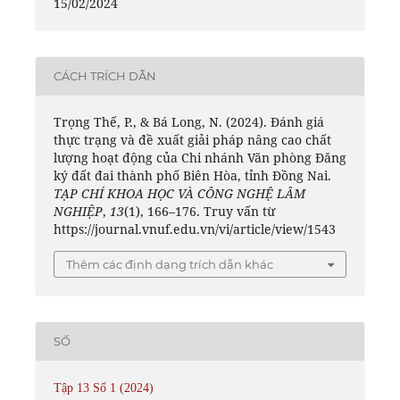
15/02/2024
CÁCH TRÍCH DẪN
Trọng Thế, P., & Bá Long, N. (2024). Đánh giá
thực trạng và đề xuất giải pháp nâng cao chất
lượng hoạt động của Chi nhánh Văn phòng Đăng
ký đất đai thành phố Biên Hòa, tỉnh Đồng Nai.
TẠP CHÍ KHOA HỌC VÀ CÔNG NGHỆ LÂM
NGHIỆP
,
13
(1), 166–176. Truy vấn từ
https://journal.vnuf.edu.vn/vi/article/view/1543
Thêm các định dạng trích dẫn khác
SỐ
Tập 13 Số 1 (2024)