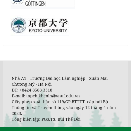
Nhà A1 - Trường Đại học Lâm nghiệp - Xuân Mai -
Chương Mỹ - Hà Nội
ĐT: +8424 8588 3318
E-mail: tapchikhcnln@vnuf.edu.vn
Giấy phép xuất bản số 119/GP-BTTTT cấp bởi Bộ
Thông tin và Truyền thông vào ngày 12 tháng 4 năm
2023.
Tổng biên tập: PGS.TS. Bùi Thế Đồi