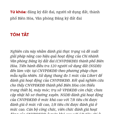
đăng ký đất đai, người sử dụng đất, thành
Từ khóa:
phố Biên Hòa, Văn phòng Đăng ký đất đai
TÓM TẮT
Nghiên cứu này nhằm đánh giá thực trạng và đề xuất
giải pháp nâng cao hiệu quả hoạt động của Chi nhánh
Văn phòng Đăng ký đất đai (CNVPĐKĐĐ) thành phố Biên
Hòa. Tiến hành điều tra 120 người sử dụng đất (NSDĐ)
đến làm việc tại CNVPĐKĐĐ theo phương pháp chọn
mẫu ngẫu nhiên. Sử dụng thang đo 5 mức của Likert để
đánh giá hoạt động của CNVPĐKĐĐ. Kết quả nghiên cứu
cho thấy CNVPĐKĐĐ thành phố Biên Hòa còn thiếu
trang thiết bị, máy móc; trụ sở VPĐKĐĐ còn chật; chưa
cập nhật hồ sơ thường xuyên. NSDĐ đánh giá hoạt động
của CNVPĐKĐĐ ở mức khá cao với 7/8 tiêu chí được
đánh giá ở mức rất cao, 1/8 tiêu chí được đánh giá ở
mức cao. Cán bộ công chức, viên chức đánh giá hoạt