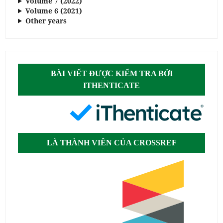
Volume 7 (2022)
Volume 6 (2021)
Other years
BÀI VIẾT ĐƯỢC KIỂM TRA BỞI
ITHENTICATE
LÀ THÀNH VIÊN CỦA CROSSREF