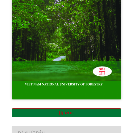
PDF
ĐÃ XUẤT BẢN