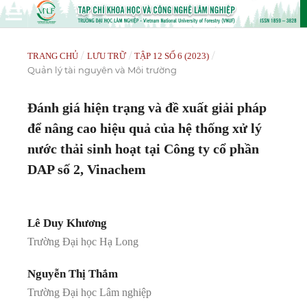
/
/
/
TRANG CHỦ
LƯU TRỮ
TẬP 12 SỐ 6 (2023)
Quản lý tài nguyên và Môi trường
Đánh giá hiện trạng và đề xuất giải pháp
để nâng cao hiệu quả của hệ thống xử lý
nước thải sinh hoạt tại Công ty cổ phần
DAP số 2, Vinachem
Lê Duy Khương
Trường Đại học Hạ Long
Nguyễn Thị Thắm
Trường Đại học Lâm nghiệp