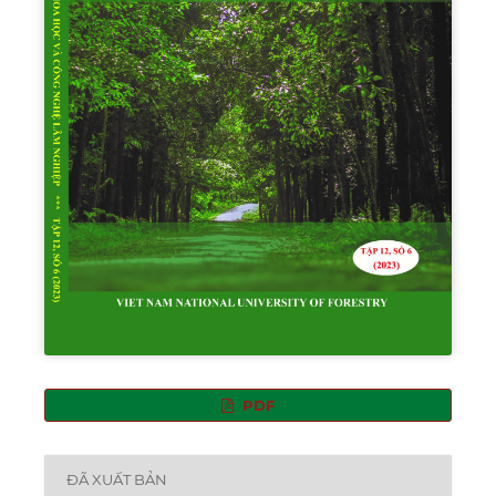
PDF
ĐÃ XUẤT BẢN