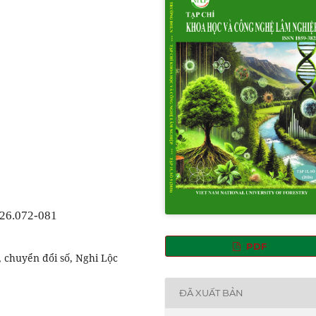
026.072-081
PDF
 chuyển đổi số, Nghi Lộc
ĐÃ XUẤT BẢN