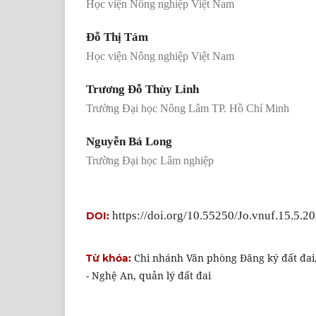
Học viện Nông nghiệp Việt Nam
Đỗ Thị Tám
Học viện Nông nghiệp Việt Nam
Trương Đỗ Thùy Linh
Trường Đại học Nông Lâm TP. Hồ Chí Minh
Nguyễn Bá Long
Trường Đại học Lâm nghiệp
https://doi.org/10.55250/Jo.vnuf.15.5.2
DOI:
Chi nhánh Văn phòng Đăng ký đất đai,
Từ khóa:
- Nghệ An, quản lý đất đai