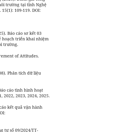
môi trường tại tỉnh Nghệ
15(1): 109-119. DOI:
5). Báo cáo sơ kết 03
ế hoạch triển khai nhiệm
i trường.
rement of Attitudes.
). Phân tích dữ liệu
áo cáo tình hình hoạt
 2022, 2023, 2024, 2025.
 cáo kết quả vận hành
OI:
g tư số 09/2024/TT-