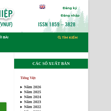
Đăng ký
Đăng nhập
I BÀI
TÌM KIẾM
CÁC SỐ XUẤT BẢN
Tiếng Việt
Năm 2026
Năm 2025
Năm 2024
Năm 2023
Năm 2022