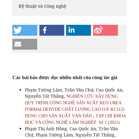
Kỹ thuật và Công nghệ
Các bài báo được đọc nhiều nhất của cùng tác giả
Phạm Tường Lâm, Trần Văn Chứ, Cao Quốc An,
Nguyễn Tất Thắng,
NGHIÊN CỨU XÂY DỰNG
QUY TRÌNH CÔNG NGHỆ SẢN XUẤT KEO UREA
FORMALDEHYDE CHẤT LƯỢNG CAO (UF-KC112)
,
DÙNG CHO SẢN XUẤT VÁN DÁN
TẠP CHÍ KHOA
HỌC VÀ CÔNG NGHỆ LÂM NGHIỆP: Số 1 (2021)
Phạm Thị Ánh Hồng, Cao Quốc An, Trần Văn
Chứ, Phạm Tường Lâm, Nguyễn Tất Thắng,