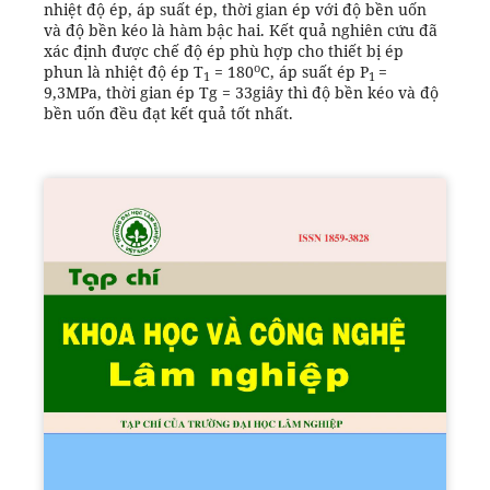
nhiệt độ ép, áp suất ép, thời gian ép với độ bền uốn
và độ bền kéo là hàm bậc hai. Kết quả nghiên cứu đã
xác định được chế độ ép phù hợp cho thiết bị ép
o
phun là nhiệt độ ép T
= 180
C, áp suất ép P
=
1
1
9,3MPa, thời gian ép Tg = 33giây thì độ bền kéo và độ
bền uốn đều đạt kết quả tốt nhất.