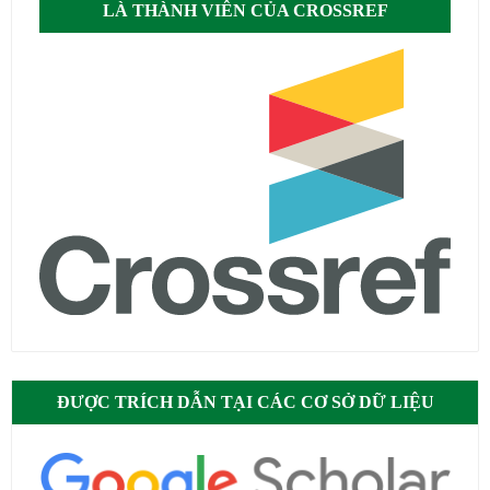
LÀ THÀNH VIÊN CỦA CROSSREF
ĐƯỢC TRÍCH DẪN TẠI CÁC CƠ SỞ DỮ LIỆU