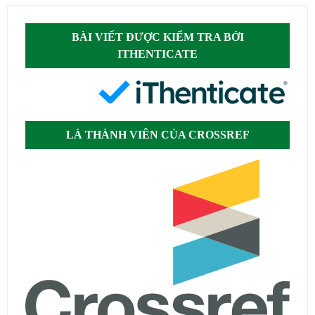
BÀI VIẾT ĐƯỢC KIỂM TRA BỞI
ITHENTICATE
LÀ THÀNH VIÊN CỦA CROSSREF