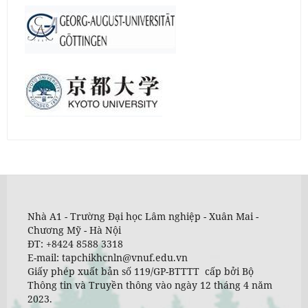
Nhà A1 - Trường Đại học Lâm nghiệp - Xuân Mai -
Chương Mỹ - Hà Nội
ĐT: +8424 8588 3318
E-mail: tapchikhcnln@vnuf.edu.vn
Giấy phép xuất bản số 119/GP-BTTTT cấp bởi Bộ
Thông tin và Truyền thông vào ngày 12 tháng 4 năm
2023.