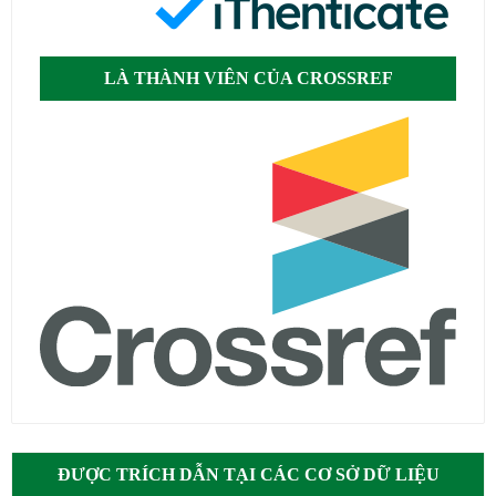
LÀ THÀNH VIÊN CỦA CROSSREF
ĐƯỢC TRÍCH DẪN TẠI CÁC CƠ SỞ DỮ LIỆU