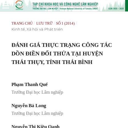
/
/
/
TRANG CHỦ
LƯU TRỮ
SỐ 1 (2014)
Kinh tế, Xã hội và Phát triển
ĐÁNH GIÁ THỰC TRẠNG CÔNG TÁC
DỒN ĐIỀN ĐỔI THỬA TẠI HUYỆN
THÁI THỤY, TỈNH THÁI BÌNH
Phạm Thanh Quế
Trường Đại học Lâm nghiệp
Nguyễn Bá Long
Trường Đại học Lâm nghiệp
Nguyễn Thị Kiều Oanh