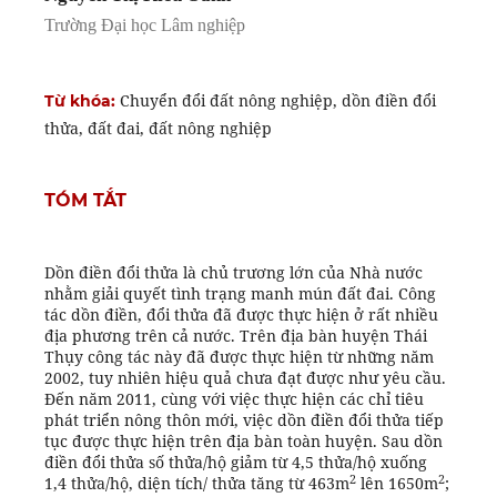
Trường Đại học Lâm nghiệp
Chuyển đổi đất nông nghiệp, dồn điền đổi
Từ khóa:
thửa, đất đai, đất nông nghiệp
TÓM TẮT
Dồn điền đổi thửa là chủ trương lớn của Nhà nước
nhằm giải quyết tình trạng manh mún đất đai. Công
tác dồn điền, đổi thửa đã được thực hiện ở rất nhiều
địa phương trên cả nước. Trên địa bàn huyện Thái
Thụy công tác này đã được thực hiện từ những năm
2002, tuy nhiên hiệu quả chưa đạt được như yêu cầu.
Đến năm 2011, cùng với việc thực hiện các chỉ tiêu
phát triển nông thôn mới, việc dồn điền đổi thửa tiếp
tục được thực hiện trên địa bàn toàn huyện. Sau dồn
điền đổi thửa số thửa/hộ giảm từ 4,5 thửa/hộ xuống
2
2
1,4 thửa/hộ, diện tích/ thửa tăng từ 463m
lên 1650m
;