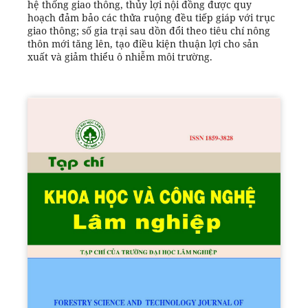
hệ thống giao thông, thủy lợi nội đồng được quy
hoạch đảm bảo các thửa ruộng đều tiếp giáp với trục
giao thông; số gia trại sau dồn đổi theo tiêu chí nông
thôn mới tăng lên, tạo điều kiện thuận lợi cho sản
xuất và giảm thiểu ô nhiễm môi trường.