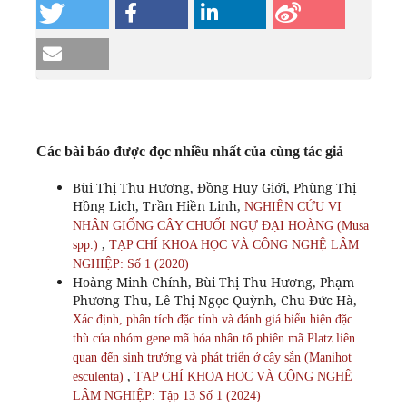
Các bài báo được đọc nhiều nhất của cùng tác giả
Bùi Thị Thu Hương, Đồng Huy Giới, Phùng Thị
Hồng Lich, Trần Hiền Linh,
NGHIÊN CỨU VI
NHÂN GIỐNG CÂY CHUỐI NGỰ ĐẠI HOÀNG (Musa
,
spp.)
TẠP CHÍ KHOA HỌC VÀ CÔNG NGHỆ LÂM
NGHIỆP: Số 1 (2020)
Hoàng Minh Chính, Bùi Thị Thu Hương, Phạm
Phương Thu, Lê Thị Ngọc Quỳnh, Chu Đức Hà,
Xác định, phân tích đặc tính và đánh giá biểu hiện đặc
thù của nhóm gene mã hóa nhân tố phiên mã Platz liên
quan đến sinh trưởng và phát triển ở cây sắn (Manihot
,
esculenta)
TẠP CHÍ KHOA HỌC VÀ CÔNG NGHỆ
LÂM NGHIỆP: Tập 13 Số 1 (2024)