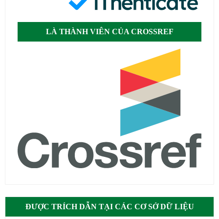
LÀ THÀNH VIÊN CỦA CROSSREF
ĐƯỢC TRÍCH DẪN TẠI CÁC CƠ SỞ DỮ LIỆU