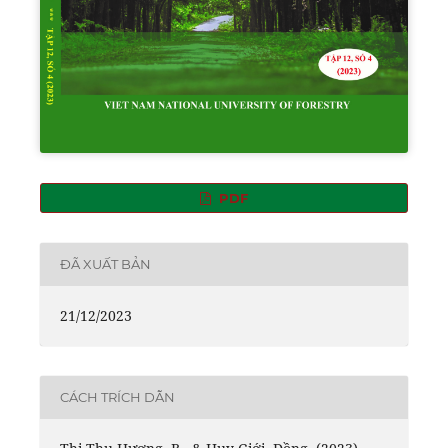
PDF
ĐÃ XUẤT BẢN
21/12/2023
CÁCH TRÍCH DẪN