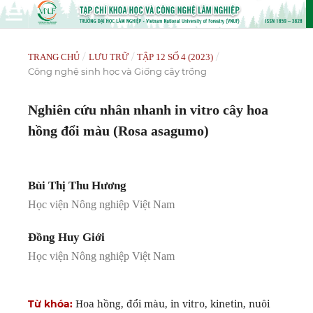
/
/
/
TRANG CHỦ
LƯU TRỮ
TẬP 12 SỐ 4 (2023)
Công nghệ sinh học và Giống cây trồng
Nghiên cứu nhân nhanh in vitro cây hoa
hồng đổi màu (Rosa asagumo)
Bùi Thị Thu Hương
Học viện Nông nghiệp Việt Nam
Đồng Huy Giới
Học viện Nông nghiệp Việt Nam
Hoa hồng, đổi màu, in vitro, kinetin, nuôi
Từ khóa: