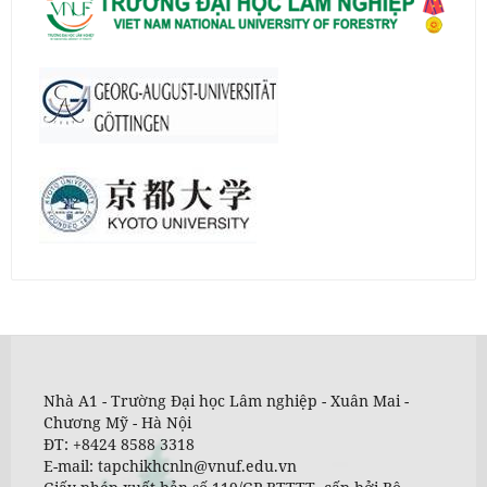
Nhà A1 - Trường Đại học Lâm nghiệp - Xuân Mai -
Chương Mỹ - Hà Nội
ĐT: +8424 8588 3318
E-mail: tapchikhcnln@vnuf.edu.vn