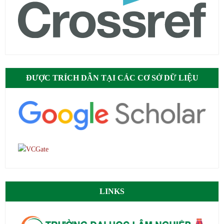
ĐƯỢC TRÍCH DẪN TẠI CÁC CƠ SỞ DỮ LIỆU
LINKS