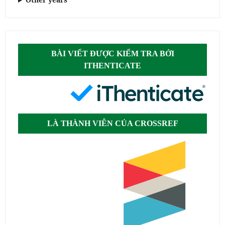
BÀI VIẾT ĐƯỢC KIỂM TRA BỞI
ITHENTICATE
LÀ THÀNH VIÊN CỦA CROSSREF