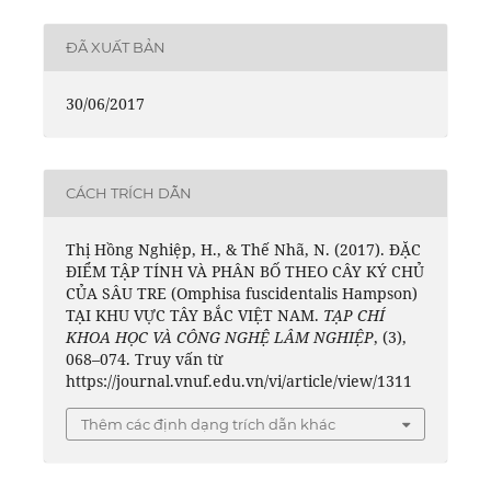
ĐÃ XUẤT BẢN
30/06/2017
CÁCH TRÍCH DẪN
Thị Hồng Nghiệp, H., & Thế Nhã, N. (2017). ĐẶC
ĐIỂM TẬP TÍNH VÀ PHÂN BỐ THEO CÂY KÝ CHỦ
CỦA SÂU TRE (Omphisa fuscidentalis Hampson)
TẠI KHU VỰC TÂY BẮC VIỆT NAM.
TẠP CHÍ
KHOA HỌC VÀ CÔNG NGHỆ LÂM NGHIỆP
, (3),
068–074. Truy vấn từ
https://journal.vnuf.edu.vn/vi/article/view/1311
Thêm các định dạng trích dẫn khác