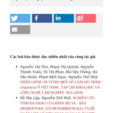
Các bài báo được đọc nhiều nhất của cùng tác giả
Nguyễn Thị Thơ, Phạm Thị Quỳnh, Nguyễn
Thành Tuấn, Vũ Thị Phan, Bùi Văn Thắng, Hà
Văn Huân, Phạm Bích Ngọc, Nguyễn Thế Nhã,
NHÂN GIỐNG IN VITRO MỘT SỐ LOÀI DÓ TRẦM
,
(Aquilaria) Ở VIỆT NAM
TẠP CHÍ KHOA HỌC VÀ
CÔNG NGHỆ LÂM NGHIỆP: Số 6 (2018)
Đỗ Văn Lập, Nguyễn Thế Nhã,
NGHIÊN CỨU
TÍNH ĐA DẠNG CỦA PHÂN BỘ VE - RẦY
(HOMOPTERA: AUCHENORRHYNCHA) VÀ ĐỀ