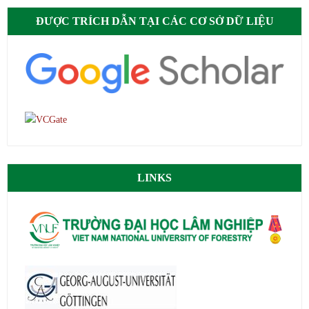
ĐƯỢC TRÍCH DẪN TẠI CÁC CƠ SỞ DỮ LIỆU
LINKS