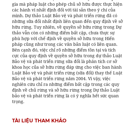
gia mà pháp luật cho phép chủ sở hữu được thực hiện
các hành vi nhất định đối với tài sản theo ý chí của
mình. Dự thảo Luật Bảo vệ và phát triển rừng đã có
những sửa đổi nhất định liên quan đến quy định về sở
hữu rừng. Tuy nhiên, về quyền sở hữu rừng trong Dự
thảo vẫn còn có những điểm bất cập, chưa thực sự
phù hợp với chế định về quyền sở hữu trong Hiến
pháp cũng như trong các văn bản luật có liên quan.
Bên cạnh đó, việc chỉ rõ những điểm tồn tại và tích
cực của quy định về quyền sở hữu trong dự thảo Luật
Bảo vệ và phát triển rừng sửa đổi là phân tích cơ sở
khoa học của sở hữu rừng đáp ứng cho việc ban hành
Luật Bảo vệ và phát triển rừng (sửa đổi) thay thế Luật
Bảo vệ và phát triển rừng năm 2004. Vì vậy, việc
nghiên cứu chỉ ra những điểm bất cập trong các quy
định về chủ rừng và sở hữu rừng trong Dự thảo Luật
bảo vệ và phát triển rừng là có ý nghĩa hết sức quan
trọng.
TÀI LIỆU THAM KHẢO