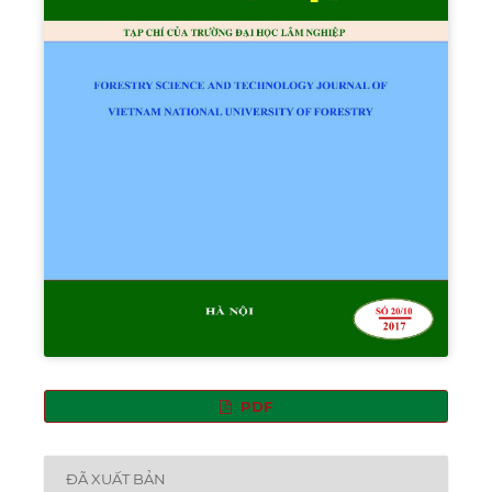
PDF
ĐÃ XUẤT BẢN