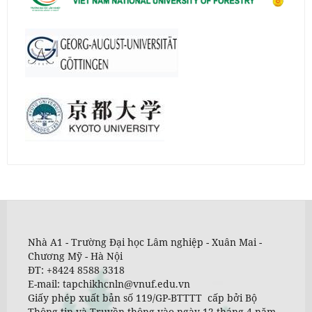
Nhà A1 - Trường Đại học Lâm nghiệp - Xuân Mai -
Chương Mỹ - Hà Nội
ĐT: +8424 8588 3318
E-mail: tapchikhcnln@vnuf.edu.vn
Giấy phép xuất bản số 119/GP-BTTTT cấp bởi Bộ
Thông tin và Truyền thông vào ngày 12 tháng 4 năm