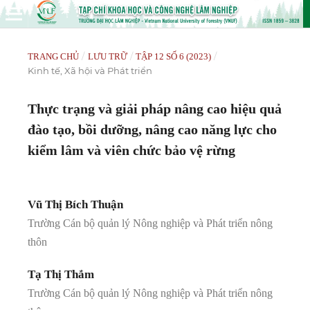
/
/
/
TRANG CHỦ
LƯU TRỮ
TẬP 12 SỐ 6 (2023)
Kinh tế, Xã hội và Phát triển
Thực trạng và giải pháp nâng cao hiệu quả
đào tạo, bồi dưỡng, nâng cao năng lực cho
kiểm lâm và viên chức bảo vệ rừng
Vũ Thị Bích Thuận
Trường Cán bộ quản lý Nông nghiệp và Phát triển nông
thôn
Tạ Thị Thắm
Trường Cán bộ quản lý Nông nghiệp và Phát triển nông