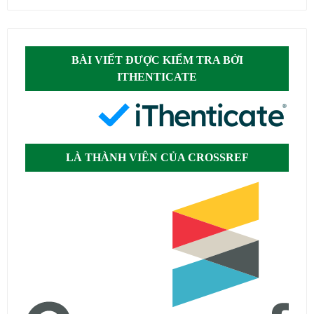
BÀI VIẾT ĐƯỢC KIỂM TRA BỞI
ITHENTICATE
LÀ THÀNH VIÊN CỦA CROSSREF