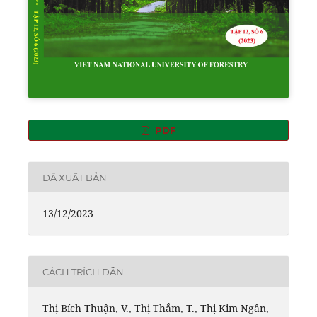
PDF
ĐÃ XUẤT BẢN
13/12/2023
CÁCH TRÍCH DẪN
Thị Bích Thuận, V., Thị Thắm, T., Thị Kim Ngân,