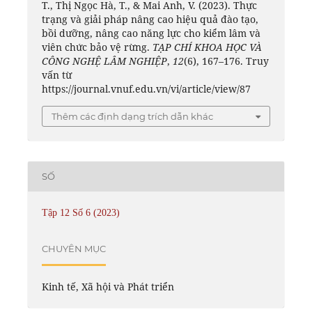
T., Thị Ngọc Hà, T., & Mai Anh, V. (2023). Thực
trạng và giải pháp nâng cao hiệu quả đào tạo,
bồi dưỡng, nâng cao năng lực cho kiểm lâm và
viên chức bảo vệ rừng.
TẠP CHÍ KHOA HỌC VÀ
CÔNG NGHỆ LÂM NGHIỆP
,
12
(6), 167–176. Truy
vấn từ
https://journal.vnuf.edu.vn/vi/article/view/87
Thêm các định dạng trích dẫn khác
SỐ
Tập 12 Số 6 (2023)
CHUYÊN MỤC
Kinh tế, Xã hội và Phát triển