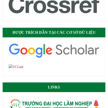
ĐƯỢC TRÍCH DẪN TẠI CÁC CƠ SỞ DỮ LIỆU
LINKS