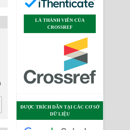
LÀ THÀNH VIÊN CỦA
CROSSREF
O
i
ĐƯỢC TRÍCH DẪN TẠI CÁC CƠ SỞ
DỮ LIỆU