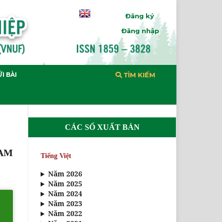
Đăng ký
Đăng nhập
I BÀI
TÌM KIẾM
CÁC SỐ XUẤT BẢN
NAM
Tiếng Việt
Năm 2026
Năm 2025
Năm 2024
Năm 2023
Năm 2022