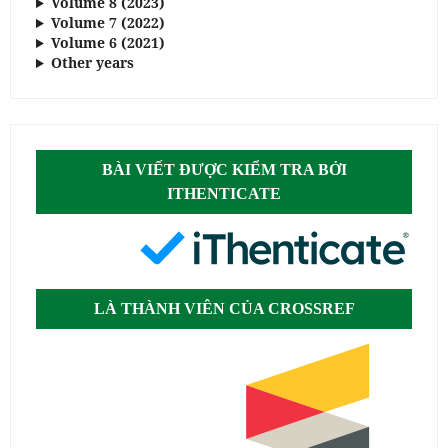
Volume 8 (2023)
Volume 7 (2022)
Volume 6 (2021)
Other years
BÀI VIẾT ĐƯỢC KIỂM TRA BỞI
ITHENTICATE
LÀ THÀNH VIÊN CỦA CROSSREF