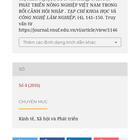
PHÁT TRIỂN NÔNG NGHIỆP VIỆT NAM TRONG
BỐI CẢNH HỘI NHẬP .
TẠP CHÍ KHOA HỌC VÀ
CÔNG NGHỆ LÂM NGHIỆP
, (4), 141–150. Truy
vấn từ
https://journal.vnuf.edu.vn/vi/article/view/1146
Thêm các định dạng trích dẫn khác
SỐ
Số 4 (2016)
CHUYÊN MỤC
Kinh tế, Xã hội và Phát triển