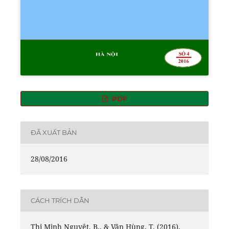
PDF
ĐÃ XUẤT BẢN
28/08/2016
CÁCH TRÍCH DẪN
Thị Minh Nguyệt, B., & Văn Hùng, T. (2016).