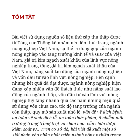
TÓM TẮT
Bài viết sử dụng nguồn số liệu thứ cấp thu thập được
từ Tổng cục Thống kê nhằm nêu lên thực trạng ngành
nông nghiệp Việt Nam, cụ thể là đóng góp của ngành
nông nghiệp vào tăng trưởng kinh tế và GDP của Việt
Nam, giá trị kim ngạch xuất khẩu của lĩnh vực nông
nghiệp trong tổng giá trị kim ngạch xuất khẩu của
Việt Nam, năng suất lao động của ngành nông nghiệp
và vốn đầu tư vào lĩnh vực nông nghiệp. Bên cạnh
những kết quả đã đạt được, ngành nông nghiệp hiện
đang gặp nhiều vấn đề thách thức như năng suất lao
động của ngành thấp, vốn đầu tư vào lĩnh vực nông
nghiệp tuy tăng nhanh qua các năm nhưng hiệu quả
sử dụng vốn chưa cao, tốc độ tăng trưởng của ngành
còn thấp, quy mô sản xuất nhỏ lẻ,
vấn đề về dịch bệnh,
an toàn vệ sinh dịch tễ, an toàn thực phẩm, ô nhiễm môi
trường trong trồng trọt và chăn nuôi vẫn chưa được
kiểm soát v.v. Trên cơ sở đó, bài viết đề xuất một số
giải pháp góp phần phát triển ngành nông nghiệp trong