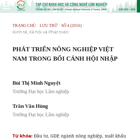
/
/
/
TRANG CHỦ
LƯU TRỮ
SỐ 4 (2016)
Kinh tế, Xã hội và Phát triển
PHÁT TRIỂN NÔNG NGHIỆP VIỆT
NAM TRONG BỐI CẢNH HỘI NHẬP
Bùi Thị Minh Nguyệt
Trường Đại học Lâm nghiệp
Trần Văn Hùng
Trường Đại học Lâm nghiệp
Đầu tư, GDP, ngành nông nghiệp, xuất khẩu
Từ khóa: