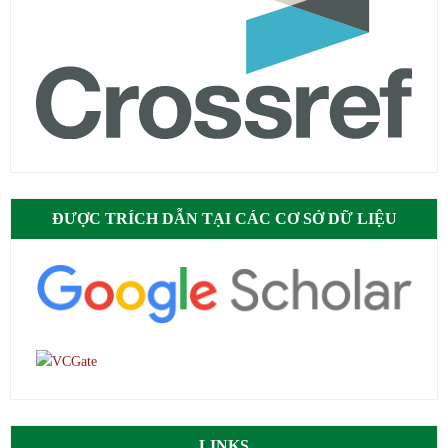
ĐƯỢC TRÍCH DẪN TẠI CÁC CƠ SỞ DỮ LIỆU
LINKS