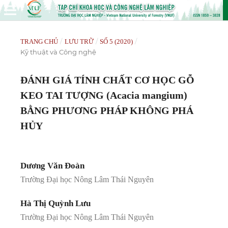
/
/
/
TRANG CHỦ
LƯU TRỮ
SỐ 5 (2020)
Kỹ thuật và Công nghệ
ĐÁNH GIÁ TÍNH CHẤT CƠ HỌC GỖ
KEO TAI TƯỢNG (Acacia mangium)
BẰNG PHƯƠNG PHÁP KHÔNG PHÁ
HỦY
Dương Văn Đoàn
Trường Đại học Nông Lâm Thái Nguyên
Hà Thị Quỳnh Lưu
Trường Đại học Nông Lâm Thái Nguyên