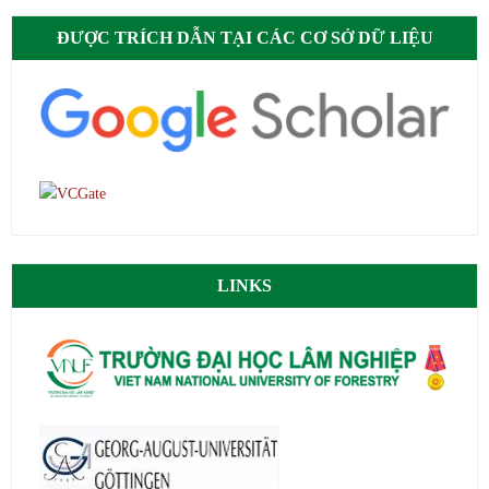
ĐƯỢC TRÍCH DẪN TẠI CÁC CƠ SỞ DỮ LIỆU
LINKS