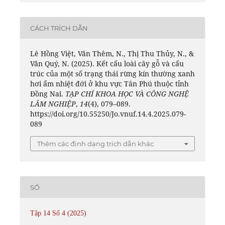
CÁCH TRÍCH DẪN
Lê Hồng Việt, Văn Thêm, N., Thị Thu Thủy, N., &
Văn Quý, N. (2025). Kết cấu loài cây gỗ và cấu
trúc của một số trạng thái rừng kín thường xanh
hơi ẩm nhiệt đới ở khu vực Tân Phú thuộc tỉnh
Đồng Nai.
TẠP CHÍ KHOA HỌC VÀ CÔNG NGHỆ
LÂM NGHIỆP
,
14
(4), 079–089.
https://doi.org/10.55250/Jo.vnuf.14.4.2025.079-
089
Thêm các định dạng trích dẫn khác
SỐ
Tập 14 Số 4 (2025)