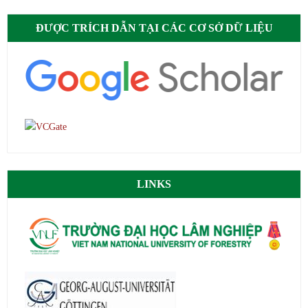
ĐƯỢC TRÍCH DẪN TẠI CÁC CƠ SỞ DỮ LIỆU
LINKS