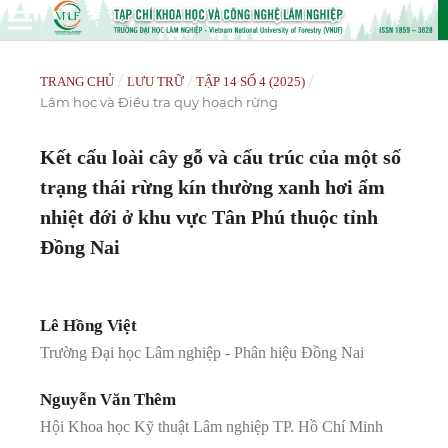
/
/
/
TRANG CHỦ
LƯU TRỮ
TẬP 14 SỐ 4 (2025)
Lâm học và Điều tra quy hoạch rừng
Kết cấu loài cây gỗ và cấu trúc của một số
trạng thái rừng kín thường xanh hơi ẩm
nhiệt đới ở khu vực Tân Phú thuộc tỉnh
Đồng Nai
Lê Hồng Việt
Trường Đại học Lâm nghiệp - Phân hiệu Đồng Nai
Nguyễn Văn Thêm
Hội Khoa học Kỹ thuật Lâm nghiệp TP. Hồ Chí Minh