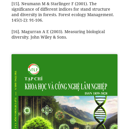
[15]. Neumann M & Starlinger F (2001). The
significance of different indices for stand structure
and diversity in forests. Forest ecology Management.
145(1-2): 91-106.
[16]. Magurran A E (2003). Measuring biological
diversity. John Wiley & Sons.