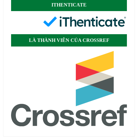
ITHENTICATE
LÀ THÀNH VIÊN CỦA CROSSREF