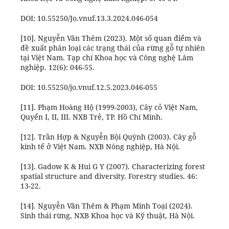
DOI: 10.55250/Jo.vnuf.13.3.2024.046-054
[10]. Nguyễn Văn Thêm (2023). Một số quan điểm và
đề xuất phân loại các trạng thái của rừng gỗ tự nhiên
tại Việt Nam. Tạp chí Khoa học và Công nghệ Lâm
nghiệp. 12(6): 046-55.
DOI: 10.55250/jo.vnuf.12.5.2023.046-055
[11]. Phạm Hoàng Hộ (1999-2003), Cây cỏ Việt Nam,
Quyển I, II, III. NXB Trẻ, TP. Hồ Chí Minh.
[12]. Trần Hợp & Nguyễn Bội Quỳnh (2003). Cây gỗ
kinh tế ở Việt Nam. NXB Nông nghiệp, Hà Nội.
[13]. Gadow K & Hui G Y (2007). Characterizing forest
spatial structure and diversity. Forestry studies. 46:
13-22.
[14]. Nguyễn Văn Thêm & Phạm Minh Toại (2024).
Sinh thái rừng, NXB Khoa học và Kỹ thuật, Hà Nội.