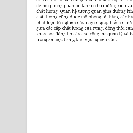
để mô phỏng phân bố tần số cho đường kính và 
chất lượng. Quan hệ tương quan giữa đường kính
chất lượng cũng được mô phỏng tốt bằng các h
phát hiện từ nghiên cứu này sẽ giúp hiểu rõ hơ
giữa các cấp chất lượng của rừng, đồng thời cun
khoa học đáng tin cậy cho công tác quản lý và 
trồng Sa mộc trong khu vực nghiên cứu.