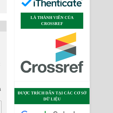
LÀ THÀNH VIÊN CỦA
CROSSREF
I
i
ĐƯỢC TRÍCH DẪN TẠI CÁC CƠ SỞ
DỮ LIỆU