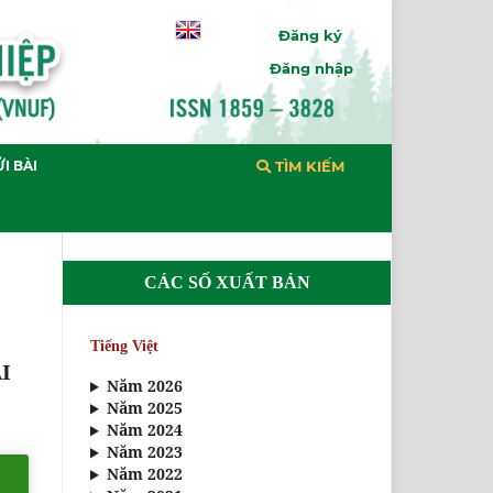
Đăng ký
Đăng nhập
I BÀI
TÌM KIẾM
CÁC SỐ XUẤT BẢN
Tiếng Việt
I
Năm 2026
Năm 2025
Năm 2024
Năm 2023
Năm 2022