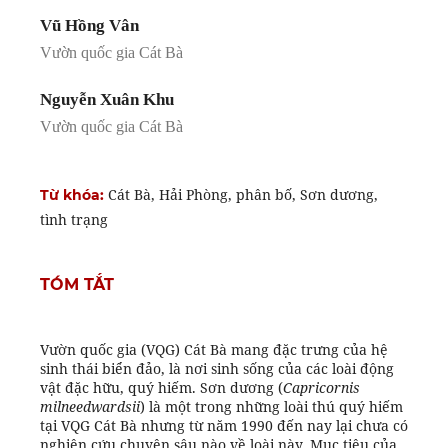
Vũ Hồng Vân
Vườn quốc gia Cát Bà
Nguyễn Xuân Khu
Vườn quốc gia Cát Bà
Cát Bà, Hải Phòng, phân bố, Sơn dương,
Từ khóa:
tình trạng
TÓM TẮT
Vườn quốc gia (VQG) Cát Bà mang đặc trưng của hệ
sinh thái biển đảo, là nơi sinh sống của các loài động
vật đặc hữu, quý hiếm. Sơn dương (
Capricornis
milneedwardsii
) là một trong những loài thú quý hiếm
tại VQG Cát Bà nhưng từ năm 1990 đến nay lại chưa có
nghiên cứu chuyên sâu nào về loài này. Mục tiêu của