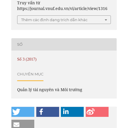
Truy vấn từ
https://journal.vnuf.edu.vn/vi/article/view/1316
Thêm các định dạng trích dẫn khác
SỐ
Số 3 (2017)
CHUYÊN MỤC
Quản lý tài nguyên và Môi trường