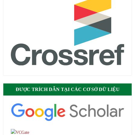
ĐƯỢC TRÍCH DẪN TẠI CÁC CƠ SỞ DỮ LIỆU