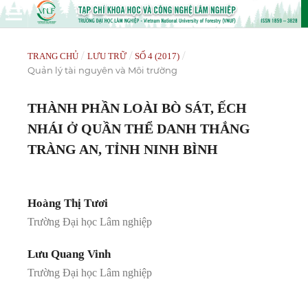
/
/
/
TRANG CHỦ
LƯU TRỮ
SỐ 4 (2017)
Quản lý tài nguyên và Môi trường
THÀNH PHẦN LOÀI BÒ SÁT, ẾCH
NHÁI Ở QUẦN THỂ DANH THẮNG
TRÀNG AN, TỈNH NINH BÌNH
Hoàng Thị Tươi
Trường Đại học Lâm nghiệp
Lưu Quang Vinh
Trường Đại học Lâm nghiệp