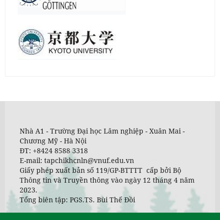
Nhà A1 - Trường Đại học Lâm nghiệp - Xuân Mai -
Chương Mỹ - Hà Nội
ĐT: +8424 8588 3318
E-mail: tapchikhcnln@vnuf.edu.vn
Giấy phép xuất bản số 119/GP-BTTTT cấp bởi Bộ
Thông tin và Truyền thông vào ngày 12 tháng 4 năm
2023.
Tổng biên tập: PGS.TS. Bùi Thế Đồi