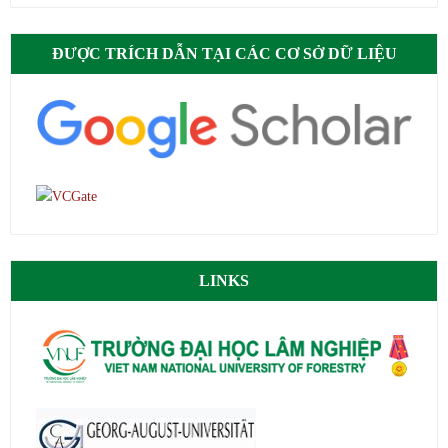
ĐƯỢC TRÍCH DẪN TẠI CÁC CƠ SỞ DỮ LIỆU
LINKS