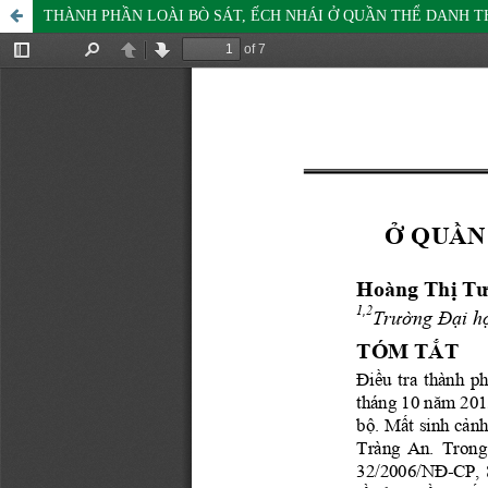
THÀNH PHẦN LOÀI BÒ SÁT, ẾCH NHÁI Ở QUẦN THỂ DANH T