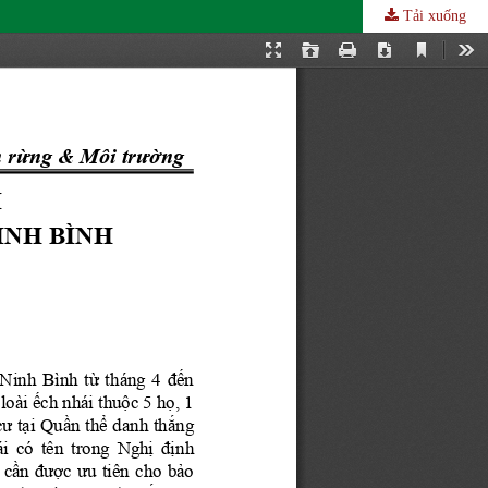
Tải xuống