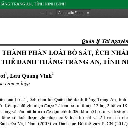
HẮNG TRÀNG AN, TỈNH NINH BÌNH