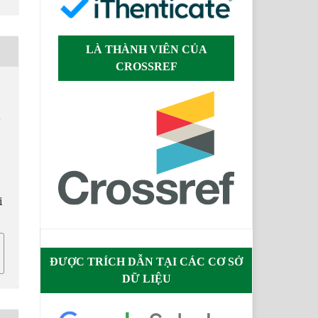
LÀ THÀNH VIÊN CỦA
CROSSREF
Ế
i
ĐƯỢC TRÍCH DẪN TẠI CÁC CƠ SỞ
DỮ LIỆU