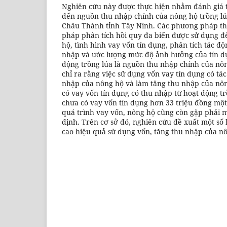
Nghiên cứu này được thực hiện nhằm đánh giá t
đến nguồn thu nhập chính của nông hộ trồng lú
Châu Thành tỉnh Tây Ninh. Các phương pháp th
pháp phân tích hồi quy đa biến được sử dụng đ
hộ, tình hình vay vốn tín dụng, phân tích tác đ
nhập và ước lượng mức độ ảnh hưởng của tín d
động trồng lúa là nguồn thu nhập chính của nô
chỉ ra rằng việc sử dụng vốn vay tín dụng có tá
nhập của nông hộ và làm tăng thu nhập của nô
có vay vốn tín dụng có thu nhập từ hoạt động t
chưa có vay vốn tín dụng hơn 33 triệu đồng mộ
quá trình vay vốn, nông hộ cũng còn gặp phải 
định. Trên cơ sở đó, nghiên cứu đề xuất một s
cao hiệu quả sử dụng vốn, tăng thu nhập của nô