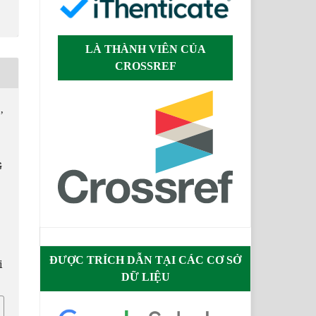
LÀ THÀNH VIÊN CỦA
CROSSREF
,
,
G
ĐƯỢC TRÍCH DẪN TẠI CÁC CƠ SỞ
i
DỮ LIỆU