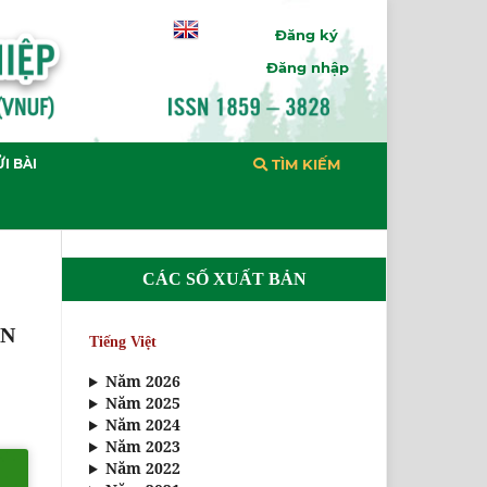
Đăng ký
Đăng nhập
I BÀI
TÌM KIẾM
CÁC SỐ XUẤT BẢN
ÊN
Tiếng Việt
Năm 2026
Năm 2025
Năm 2024
Năm 2023
Năm 2022