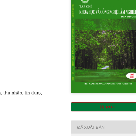
, thu nhập, tín dụng
PDF
ĐÃ XUẤT BẢN