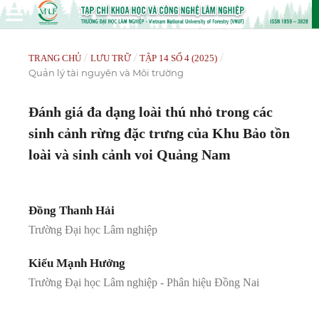
/
/
/
TRANG CHỦ
LƯU TRỮ
TẬP 14 SỐ 4 (2025)
Quản lý tài nguyên và Môi trường
Đánh giá đa dạng loài thú nhỏ trong các
sinh cảnh rừng đặc trưng của Khu Bảo tồn
loài và sinh cảnh voi Quảng Nam
Đồng Thanh Hải
Trường Đại học Lâm nghiệp
Kiểu Mạnh Hưởng
Trường Đại học Lâm nghiệp - Phân hiệu Đồng Nai