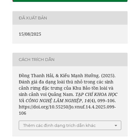
ĐÃ XUẤT BẢN
15/08/2025
CÁCH TRÍCH DẪN
Đồng Thanh Hải, & Kiểu Mạnh Hưởng. (2025).
Đánh giá đa dạng loài thú nhỏ trong các sinh
cảnh rừng đặc trưng của Khu Bảo tồn loài và
sinh cảnh voi Quảng Nam.
TẠP CHÍ KHOA HỌC
VÀ CÔNG NGHỆ LÂM NGHIỆP
,
14
(4), 099–106.
https://doi.org/10.55250/Jo.vnuf.14.4.2025.099-
106
Thêm các định dạng trích dẫn khác