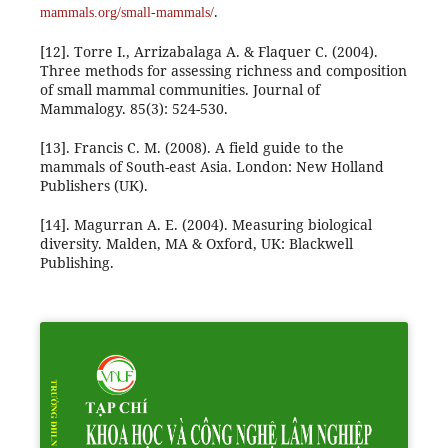
.
mammals.org/small-mammals/
[12]. Torre I., Arrizabalaga A. & Flaquer C. (2004).
Three methods for assessing richness and composition
of small mammal communities. Journal of
Mammalogy. 85(3): 524-530.
[13]. Francis C. M. (2008). A field guide to the
mammals of South-east Asia. London: New Holland
Publishers (UK).
[14]. Magurran A. E. (2004). Measuring biological
diversity. Malden, MA & Oxford, UK: Blackwell
Publishing.