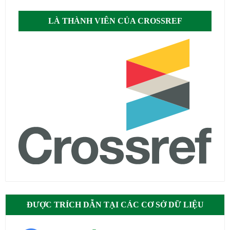
LÀ THÀNH VIÊN CỦA CROSSREF
ĐƯỢC TRÍCH DẪN TẠI CÁC CƠ SỞ DỮ LIỆU