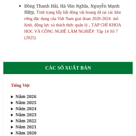
Đồng Thanh Hải, Hà Văn Nghĩa, Nguyễn Mạnh
Hiệp,
Tình trạng bẫy bắt động vật hoang dã tại các khu
rừng đặc dụng của Việt Nam giai đoạn 2020-2024: mô
,
hình, động lực và thách thức quản lý
TẠP CHÍ KHOA
HỌC VÀ CÔNG NGHỆ LÂM NGHIỆP: Tập 14 Số 7
(2025)
CÁC SỐ XUẤT BẢN
Tiếng Việt
Năm 2026
Năm 2025
Năm 2024
Năm 2023
Năm 2022
Năm 2021
Năm 2020