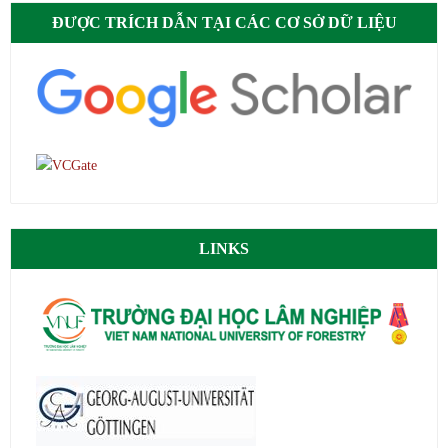
ĐƯỢC TRÍCH DẪN TẠI CÁC CƠ SỞ DỮ LIỆU
LINKS