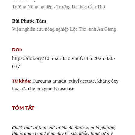
Trường Nông nghiệp - Trường Đại học Cần Thơ
Bùi Phước Tâm
Viện nghiên cứu nông nghiệp Lộc Trời, tỉnh An Giang
DOI:
https://doi.org/10.55250/Jo.vnuf.14.6.2025.030-
037
Curcuma amada, ethyl acetate, kháng ôxy
Từ khóa:
hóa, ức chế enzyme tyrosinase
TÓM TẮT
Chiết xuất từ thực vật từ lâu đã được xem là phương
thuốc quan trọng giúp duy trì sức khỏe, tăng cường