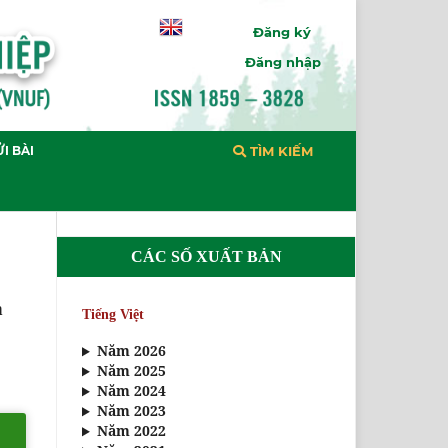
Đăng ký
Đăng nhập
I BÀI
TÌM KIẾM
CÁC SỐ XUẤT BẢN
m
Tiếng Việt
Năm 2026
Năm 2025
Năm 2024
Năm 2023
Năm 2022