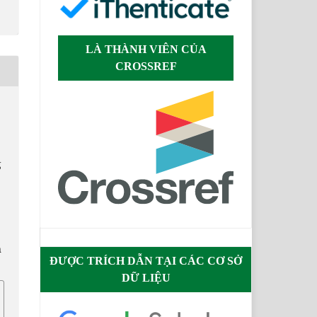
LÀ THÀNH VIÊN CỦA
CROSSREF
g
.
n
ĐƯỢC TRÍCH DẪN TẠI CÁC CƠ SỞ
DỮ LIỆU