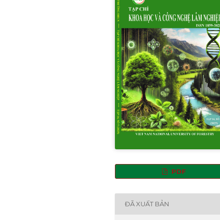
PDF
ĐÃ XUẤT BẢN