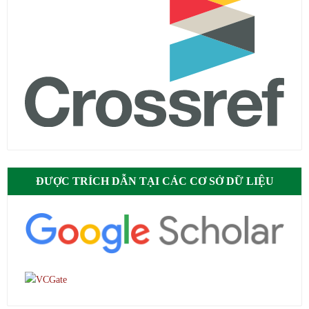
ĐƯỢC TRÍCH DẪN TẠI CÁC CƠ SỞ DỮ LIỆU