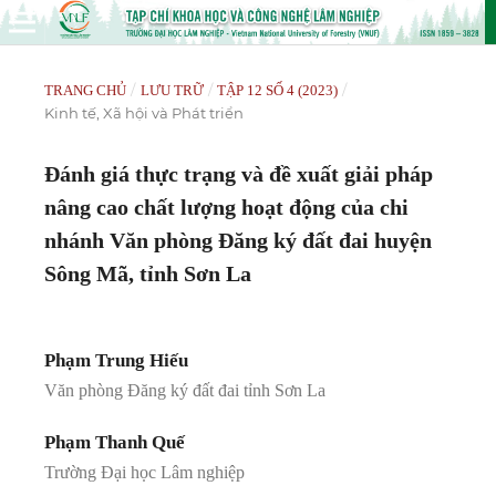
/
/
/
TRANG CHỦ
LƯU TRỮ
TẬP 12 SỐ 4 (2023)
Kinh tế, Xã hội và Phát triển
Đánh giá thực trạng và đề xuất giải pháp
nâng cao chất lượng hoạt động của chi
nhánh Văn phòng Đăng ký đất đai huyện
Sông Mã, tỉnh Sơn La
Phạm Trung Hiếu
Văn phòng Đăng ký đất đai tỉnh Sơn La
Phạm Thanh Quế
Trường Đại học Lâm nghiệp