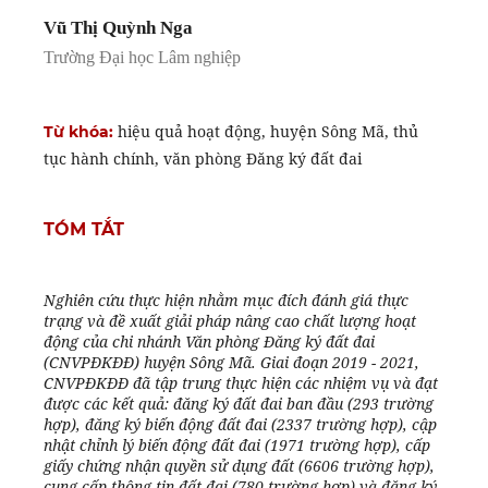
Vũ Thị Quỳnh Nga
Trường Đại học Lâm nghiệp
hiệu quả hoạt động, huyện Sông Mã, thủ
Từ khóa:
tục hành chính, văn phòng Đăng ký đất đai
TÓM TẮT
Nghiên cứu thực hiện nhằm mục đích đánh giá thực
trạng và đề xuất giải pháp nâng cao chất lượng hoạt
động của chi nhánh Văn phòng Đăng ký đất đai
(CNVPĐKĐĐ) huyện Sông Mã. Giai đoạn 2019 - 2021,
CNVPĐKĐĐ đã tập trung thực hiện các nhiệm vụ và đạt
được các kết quả: đăng ký đất đai ban đầu (293 trường
hợp), đăng ký biến động đất đai (2337 trường hợp), cập
nhật chỉnh lý biến động đất đai (1971 trường hợp), cấp
giấy chứng nhận quyền sử dụng đất (6606 trường hợp),
cung cấp thông tin đất đai (780 trường hợp) và đăng ký