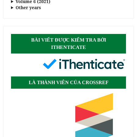
Volume 6 (2021)
Other years
BÀI VIẾT ĐƯỢC KIỂM TRA BỞI
ITHENTICATE
LÀ THÀNH VIÊN CỦA CROSSREF