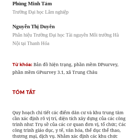
Phùng Minh Tám
Trường Đại học Lâm nghiệp
Nguyễn Thị Duyên
Phân hiệu Trường Đại học Tài nguyên Môi trường Hà
Nội tại Thanh Hóa
Bản đồ hiện trạng, phần mềm DPsurvey,
Từ khóa:
phần mềm GPsurvey 3.1, xã Trung Châu
TÓM TẮT
Quy hoạch chi tiết các điểm dân cư và khu trung tâm
cần xác định rõ vị trí, diện tích xây dựng của các công
trình như: Trụ sở của các cơ quan đơn vị, tổ chức; Các
công trình giáo dục, y tế, văn hóa, thể dục thể thao,
thương mại, dịch vụ. Nhằm xác định các khu chức