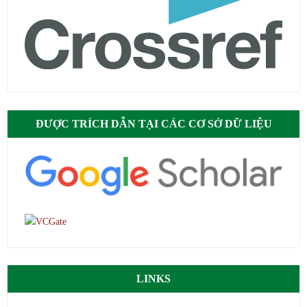
ĐƯỢC TRÍCH DẪN TẠI CÁC CƠ SỞ DỮ LIỆU
LINKS