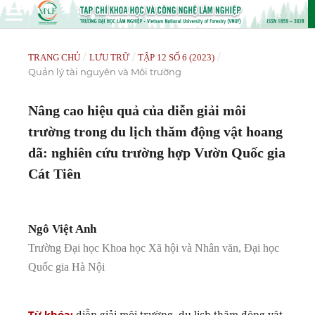
/
/
/
TRANG CHỦ
LƯU TRỮ
TẬP 12 SỐ 6 (2023)
Quản lý tài nguyên và Môi trường
Nâng cao hiệu quả của diễn giải môi
trường trong du lịch thăm động vật hoang
dã: nghiên cứu trường hợp Vườn Quốc gia
Cát Tiên
Ngô Việt Anh
Trường Đại học Khoa học Xã hội và Nhân văn, Đại học
Quốc gia Hà Nội
diễn giải môi trường, du lịch thăm động vật