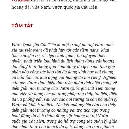
Từ khóa:
hoang dã, Việt Nam, Vườn quốc gia Cát Tiên
TÓM TẮT
Vườn Quốc gia Cát Tiên là một trong những vườn quốc
gia tại Việt Nam đã phát huy tốt các tiềm năng, khai
thác các giá trị, vẻ đẹp cảnh quan, tài nguyên thiên
nhiên, phát triển loại hình du lịch thăm động vật hoang
dã, đồng thời thông qua hoạt động du lịch sinh thái góp
phần vào công tác bảo tồn đa dạng sinh học nói chung
và bảo tồn các loài động vật hoang dã nói riêng. Nghiên
cứu này được thực hiện dựa trên phân tích hiện trạng về
diễn giải môi trường của Vườn Quốc gia Cát Tiên thông
qua việc sử dụng các phương pháp thu thập tài liệu, điền
dã và phỏng vấn sâu với các đối tượng là cán bộ quản lý
Vườn và khách du lịch. Các kết quả nghiên cứu cho thấy,
diễn giải môi trường có những vai trò tích cực trong
hoạt động du lịch thăm động vật hoang dã tại Vườn
quốc gia Cát Tiên, trong đó hỗ trợ công tác quản lý, giáo
dục nhận thức cho khách du lịch, nâng cao trải nghiệm