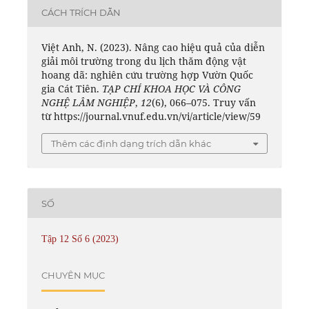
CÁCH TRÍCH DẪN
Việt Anh, N. (2023). Nâng cao hiệu quả của diễn
giải môi trường trong du lịch thăm động vật
hoang dã: nghiên cứu trường hợp Vườn Quốc
gia Cát Tiên.
TẠP CHÍ KHOA HỌC VÀ CÔNG
NGHỆ LÂM NGHIỆP
,
12
(6), 066–075. Truy vấn
từ https://journal.vnuf.edu.vn/vi/article/view/59
Thêm các định dạng trích dẫn khác
SỐ
Tập 12 Số 6 (2023)
CHUYÊN MỤC