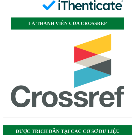
LÀ THÀNH VIÊN CỦA CROSSREF
ĐƯỢC TRÍCH DẪN TẠI CÁC CƠ SỞ DỮ LIỆU