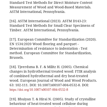
Standard Test Methods for Direct Moisture Content
Measurement of Wood and Wood-Based Materials.
ASTM International, Pennsylvania.
[16]. ASTM International (2023). ASTM D143-23:
Standard Test Methods for Small Clear Specimens of
Timber. ASTM International, Pennsylvania.
[17]. European Committee for Standardization (2020).
EN 1534:2020 Wood flooring and parquet -
Determination of resistance to indentation - Test
method. European Committee for Standardization,
Brussels.
[18]. Tjeerdsma B. F. & Militz H. (2005). Chemical
changes in hydrothermal treated wood: FTIR analysis
of combined hydrothermal and dry heat-treated
wood. European Journal of Wood and Wood Products.
63: 102-111. DOI: 10.1007/s00107-004-0532-8. DOI:
https://doi.org/10.1007/s00107-004-0532-8
[19]. Bhuiyan T. & Hirai N. (2005). Study of crystalline
behaviour of heat-treated wood cellulose during