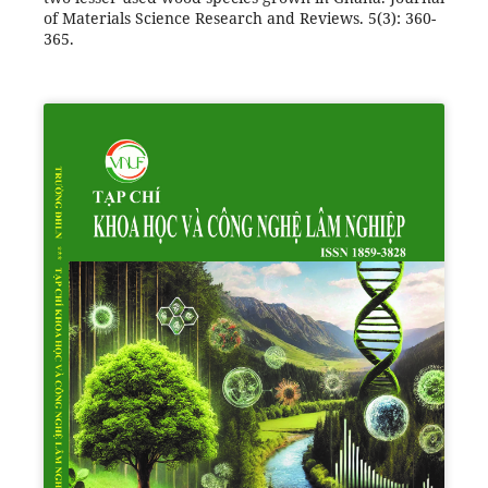
of Materials Science Research and Reviews. 5(3): 360-
365.