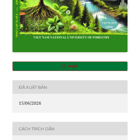
PDF
ĐÃ XUẤT BẢN
15/06/2026
CÁCH TRÍCH DẪN