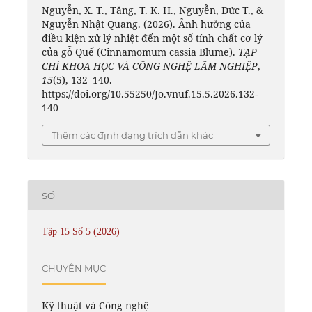
Nguyễn, X. T., Tăng, T. K. H., Nguyễn, Đức T., &
Nguyễn Nhật Quang. (2026). Ảnh hưởng của
điều kiện xử lý nhiệt đến một số tính chất cơ lý
của gỗ Quế (Cinnamomum cassia Blume).
TẠP
CHÍ KHOA HỌC VÀ CÔNG NGHỆ LÂM NGHIỆP
,
15
(5), 132–140.
https://doi.org/10.55250/Jo.vnuf.15.5.2026.132-
140
Thêm các định dạng trích dẫn khác
SỐ
Tập 15 Số 5 (2026)
CHUYÊN MỤC
Kỹ thuật và Công nghệ