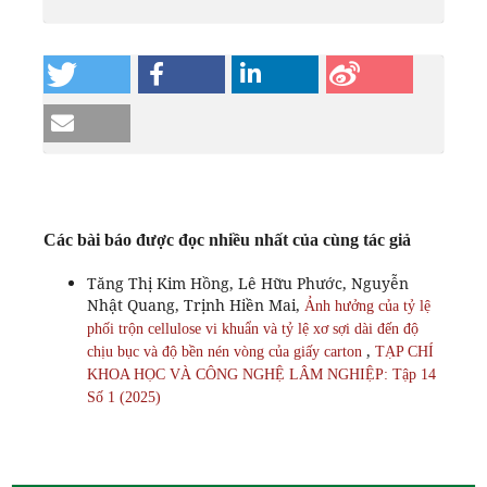
Các bài báo được đọc nhiều nhất của cùng tác giả
Tăng Thị Kim Hồng, Lê Hữu Phước, Nguyễn
Nhật Quang, Trịnh Hiền Mai,
Ảnh hưởng của tỷ lệ
phối trộn cellulose vi khuẩn và tỷ lệ xơ sợi dài đến độ
,
chịu bục và độ bền nén vòng của giấy carton
TẠP CHÍ
KHOA HỌC VÀ CÔNG NGHỆ LÂM NGHIỆP: Tập 14
Số 1 (2025)