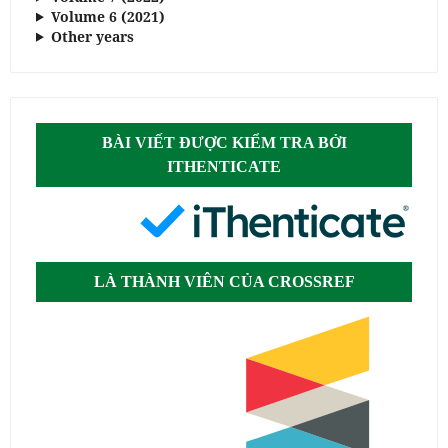
Volume 6 (2021)
Other years
BÀI VIẾT ĐƯỢC KIỂM TRA BỞI
ITHENTICATE
LÀ THÀNH VIÊN CỦA CROSSREF