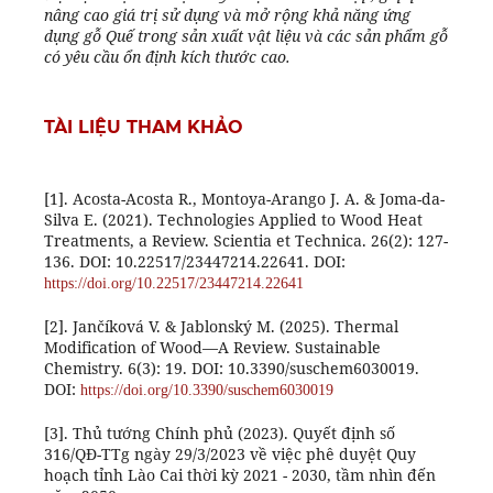
nâng cao giá trị sử dụng và mở rộng khả năng ứng
dụng gỗ Quế trong sản xuất vật liệu và các sản phẩm gỗ
có yêu cầu ổn định kích thước cao.
TÀI LIỆU THAM KHẢO
[1]. Acosta-Acosta R., Montoya-Arango J. A. & Joma-da-
Silva E. (2021). Technologies Applied to Wood Heat
Treatments, a Review. Scientia et Technica. 26(2): 127-
136. DOI: 10.22517/23447214.22641. DOI:
https://doi.org/10.22517/23447214.22641
[2]. Jančíková V. & Jablonský M. (2025). Thermal
Modification of Wood—A Review. Sustainable
Chemistry. 6(3): 19. DOI: 10.3390/suschem6030019.
DOI:
https://doi.org/10.3390/suschem6030019
[3]. Thủ tướng Chính phủ (2023). Quyết định số
316/QĐ-TTg ngày 29/3/2023 về việc phê duyệt Quy
hoạch tỉnh Lào Cai thời kỳ 2021 - 2030, tầm nhìn đến