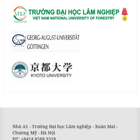
Nhà A1 - Trường Đại học Lâm nghiệp - Xuân Mai -
Chương Mỹ - Hà Nội
ĐT: +8424 8588 3318