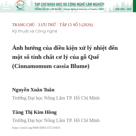
/
/
/
TRANG CHỦ
LƯU TRỮ
TẬP 15 SỐ 5 (2026)
Kỹ thuật và Công nghệ
Ảnh hưởng của điều kiện xử lý nhiệt đến
một số tính chất cơ lý của gỗ Quế
(Cinnamomum cassia Blume)
Nguyễn Xuân Tuân
Trường Đại học Nông Lâm TP. Hồ Chí Minh
Tăng Thị Kim Hồng
Trường Đại học Nông Lâm TP. Hồ Chí Minh
https://orcid.org/0000-0003-1472-6454