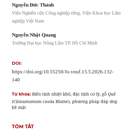
Nguyễn Đức Thành
Viện Nghiên cứu Công nghiệp rừng, Viện Khoa học Lâm
nghiệp Việt Nam
Nguyễn Nhật Quang
Trường Đại học Nông Lâm TP. Hồ Chí Minh
DOI:
https://doi.org/10.55250/Jo.vnuf.15.5.2026.132-
140
Biến tính nhiệt khô, đặc tính cơ lý, gỗ Quế
Từ khóa:
(Cinnamomum cassia Blume), phương pháp đáp ứng
bề mặt
TÓM TẮT