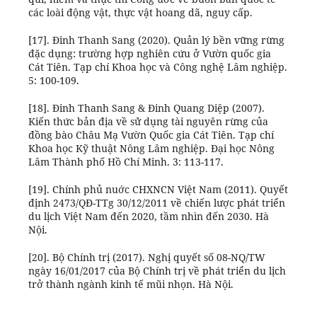
các loài động vật, thực vật hoang dã, nguy cấp.
[17]. Đinh Thanh Sang (2020). Quản lý bền vững rừng
đặc dụng: trường hợp nghiên cứu ở Vườn quốc gia
Cát Tiên. Tạp chí Khoa học và Công nghệ Lâm nghiệp.
5: 100-109.
[18]. Đinh Thanh Sang & Đinh Quang Diệp (2007).
Kiến thức bản địa về sử dụng tài nguyên rừng của
đồng bào Châu Mạ Vườn Quốc gia Cát Tiên. Tạp chí
Khoa học Kỹ thuật Nông Lâm nghiệp. Đại học Nông
Lâm Thành phố Hồ Chí Minh. 3: 113-117.
[19]. Chính phủ nuớc CHXNCN Việt Nam (2011). Quyết
định 2473/QĐ-TTg 30/12/2011 về chiến lược phát triển
du lịch Việt Nam đến 2020, tầm nhìn đến 2030. Hà
Nội.
[20]. Bộ Chính trị (2017). Nghị quyết số 08-NQ/TW
ngày 16/01/2017 của Bộ Chính trị về phát triển du lịch
trở thành ngành kinh tế mũi nhọn. Hà Nội.