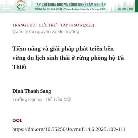
/
/
/
TRANG CHỦ
LƯU TRỮ
TẬP 14 SỐ 6 (2025)
Quản lý tài nguyên và Môi trường
Tiềm năng và giải pháp phát triển bền
vững du lịch sinh thái ở rừng phòng hộ Tà
Thiết
Đinh Thanh Sang
Trường Đại học Thủ Dầu Một
DOI:
https://doi.org/10.55250/Jo.vnuf.14.6.2025.102-111