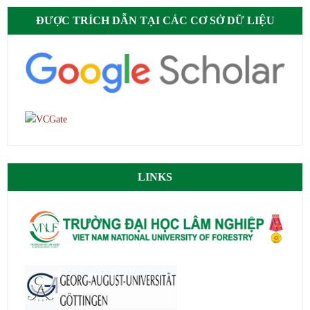
ĐƯỢC TRÍCH DẪN TẠI CÁC CƠ SỞ DỮ LIỆU
LINKS