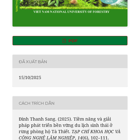
PDF
ĐÃ XUẤT BẢN
15/10/2025
CÁCH TRÍCH DẪN
Đinh Thanh Sang. (2025). Tiềm năng và giải
pháp phát triển bền vững du lịch sinh thái ở
rừng phòng hộ Tà Thiết.
TẠP CHÍ KHOA HỌC VÀ
CÔNG NGHỆ LÂM NGHIỆP
,
14
(6), 102–111.